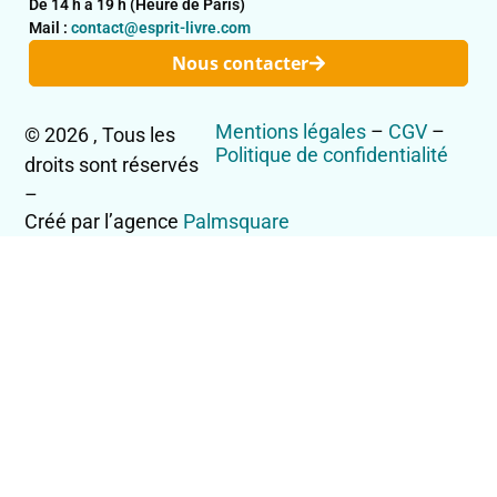
De 14 h à 19 h (Heure de Paris)
Mail :
contact@esprit-livre.com
Nous contacter
Mentions légales
–
CGV
–
© 2026 , Tous les
Politique de confidentialité
droits sont réservés
–
Créé par l’agence
Palmsquare