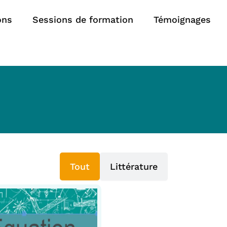
ons
Sessions de formation
Témoignages
Tout
Littérature