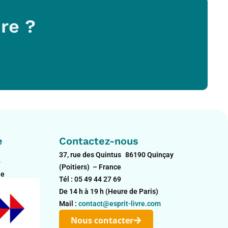
re ?
e
Contactez-nous
37, rue des Quintus 86190 Quinçay
?
(Poitiers) – France
le
Tél : 05 49 44 27 69
De 14 h à 19 h (Heure de Paris)
Mail :
contact@esprit-livre.com
Nous contacter