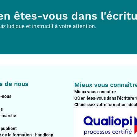
en êtes-vous dans l'écritu
 ludique et instructif à votre attention.
s de nous
Mieux vous connaîtr
Mieux vous connaître
-nous
Où en êtes-vous dans l'écriture 
Choisissez votre formation idéa
es
 marche
 publient
é de la formation - handicap