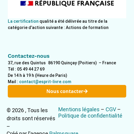
La certification
qualité a été délivrée au titre de la
catégorie d’action suivante : Actions de formation
Contactez-nous
37, rue des Quintus 86190 Quinçay (Poitiers) – France
Tél : 05 49 44 27 69
De 14 h à 19 h (Heure de Paris)
Mail :
contact@esprit-livre.com
Nous contacter
Mentions légales
–
CGV
–
© 2026 , Tous les
Politique de confidentialité
droits sont réservés
–
Créé par l’agence
Palmsquare