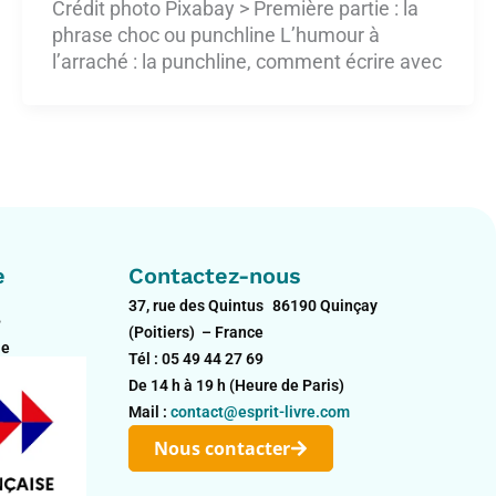
Crédit photo Pixabay > Première partie : la
phrase choc ou punchline L’humour à
l’arraché : la punchline, comment écrire avec
e
Contactez-nous
37, rue des Quintus 86190 Quinçay
?
(Poitiers) – France
le
Tél : 05 49 44 27 69
De 14 h à 19 h (Heure de Paris)
Mail :
contact@esprit-livre.com
Nous contacter