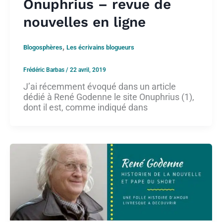
Onuphrius – revue de
nouvelles en ligne
,
Blogosphères
Les écrivains blogueurs
Frédéric Barbas
/
22 avril, 2019
J’ai récemment évoqué dans un article
dédié à René Godenne le site Onuphrius (1),
dont il est, comme indiqué dans