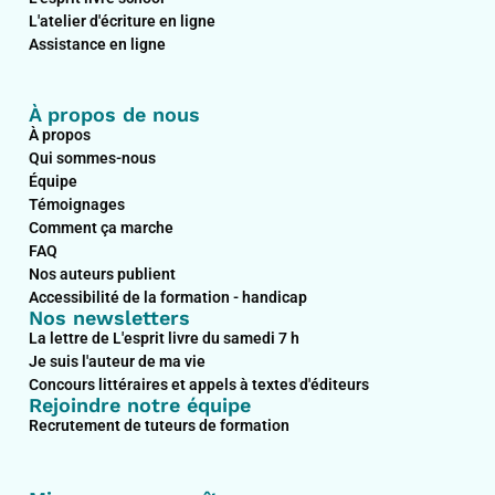
k
n
a
L'atelier d'écriture en ligne
m
Assistance en ligne
À propos de nous
À propos
Qui sommes-nous
Équipe
Témoignages
Comment ça marche
FAQ
Nos auteurs publient
Accessibilité de la formation - handicap
Nos newsletters
La lettre de L'esprit livre du samedi 7 h
Je suis l'auteur de ma vie
Concours littéraires et appels à textes d'éditeurs
Rejoindre notre équipe
Recrutement de tuteurs de formation