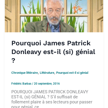
Pourquoi James Patrick
Donleavy est-il (si) génial
?
,
,
Chronique littéraire
Littérature
Pourquoi est-il si génial
Frédéric Barbas
/
20 septembre, 2016
POURQUOI JAMES PATRICK DONLEAVY
EST-IL (si) GÉNIAL ? S’il suffisait de
follement plaire à ses lecteurs pour passer
pour génial, ce