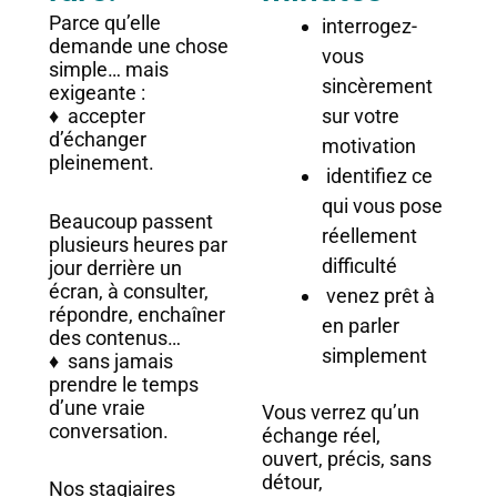
Parce qu’elle
interrogez-
demande une chose
vous
simple… mais
sincèrement
exigeante :
♦ accepter
sur votre
d’échanger
motivation
pleinement.
identifiez ce
qui vous pose
Beaucoup passent
réellement
plusieurs heures par
difficulté
jour derrière un
écran, à consulter,
venez prêt à
répondre, enchaîner
en parler
des contenus…
simplement
♦ sans jamais
prendre le temps
d’une vraie
Vous verrez qu’un
conversation.
échange réel,
ouvert, précis, sans
détour,
Nos stagiaires