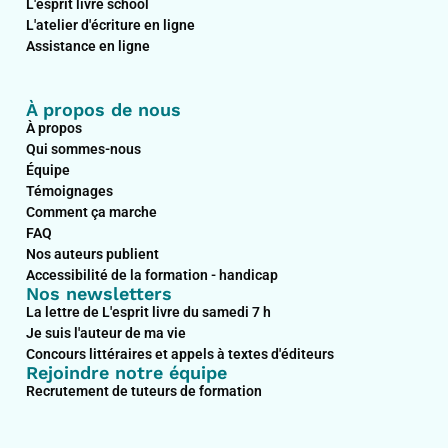
L'esprit livre school
k
n
a
L'atelier d'écriture en ligne
m
Assistance en ligne
À propos de nous
À propos
Qui sommes-nous
Équipe
Témoignages
Comment ça marche
FAQ
Nos auteurs publient
Accessibilité de la formation - handicap
Nos newsletters
La lettre de L'esprit livre du samedi 7 h
Je suis l'auteur de ma vie
Concours littéraires et appels à textes d'éditeurs
Rejoindre notre équipe
Recrutement de tuteurs de formation