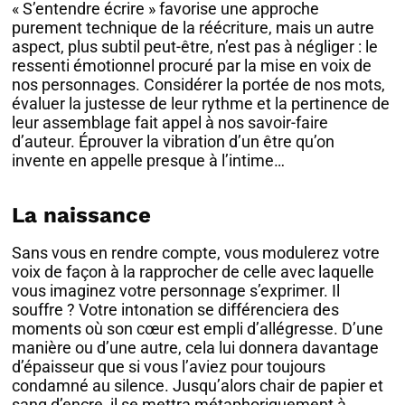
« S’entendre écrire » favorise une approche
purement technique de la réécriture, mais un autre
aspect, plus subtil peut-être, n’est pas à négliger : le
ressenti émotionnel procuré par la mise en voix de
nos personnages. Considérer la portée de nos mots,
évaluer la justesse de leur rythme et la pertinence de
leur assemblage fait appel à nos savoir-faire
d’auteur. Éprouver la vibration d’un être qu’on
invente en appelle presque à l’intime…
La naissance
Sans vous en rendre compte, vous modulerez votre
voix de façon à la rapprocher de celle avec laquelle
vous imaginez votre personnage s’exprimer. Il
souffre ? Votre intonation se différenciera des
moments où son cœur est empli d’allégresse. D’une
manière ou d’une autre, cela lui donnera davantage
d’épaisseur que si vous l’aviez pour toujours
condamné au silence. Jusqu’alors chair de papier et
sang d’encre, il se mettra métaphoriquement à