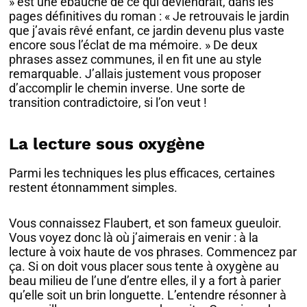
» est une ébauche de ce qui deviendrait, dans les
pages définitives du roman : « Je retrouvais le jardin
que j’avais rêvé enfant, ce jardin devenu plus vaste
encore sous l’éclat de ma mémoire. » De deux
phrases assez communes, il en fit une au style
remarquable. J’allais justement vous proposer
d’accomplir le chemin inverse. Une sorte de
transition contradictoire, si l’on veut !
La lecture sous oxygène
Parmi les techniques les plus efficaces, certaines
restent étonnamment simples.
Vous connaissez Flaubert, et son fameux gueuloir.
Vous voyez donc là où j’aimerais en venir : à la
lecture à voix haute de vos phrases. Commencez par
ça. Si on doit vous placer sous tente à oxygène au
beau milieu de l’une d’entre elles, il y a fort à parier
qu’elle soit un brin longuette. L’entendre résonner à