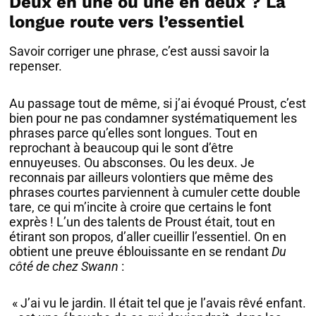
Deux en une ou une en deux ? La
longue route vers l’essentiel
Savoir corriger une phrase, c’est aussi savoir la
repenser.
Au passage tout de même, si j’ai évoqué Proust, c’est
bien pour ne pas condamner systématiquement les
phrases parce qu’elles sont longues. Tout en
reprochant à beaucoup qui le sont d’être
ennuyeuses. Ou absconses. Ou les deux. Je
reconnais par ailleurs volontiers que même des
phrases courtes parviennent à cumuler cette double
tare, ce qui m’incite à croire que certains le font
exprès ! L’un des talents de Proust était, tout en
étirant son propos, d’aller cueillir l’essentiel. On en
obtient une preuve éblouissante en se rendant
Du
côté de chez Swann
:
« J’ai vu le jardin. Il était tel que je l’avais rêvé enfant.