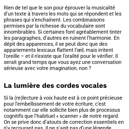
Rien de tel que le son pour éprouver la musicalité
d’un texte à travers les mots qui se répondent et les
phrases qui s’enchaînent. Les combinaisons
permises par la richesse du vocabulaire sont
innombrables. Si certaines font agréablement tinter
les paragraphes, d’autres en ruinent l’harmonie. En
dépit des apparences, il se peut donc que des
appariements lexicaux flattent l’œil, mais irritent
l’oreille – et il n’existe que l’oralité pour le vérifier. Il
serait grand temps que vous ayez une conversation
sérieuse avec votre imagination, non ?
La lumière des cordes vocales
Si la (re)lecture à voix haute est à ce point précieuse
pour l’embellissement de votre écriture, c’est
notamment car elle sollicite bien plus de processus
cognitifs que l’habituel « scanner » de notre regard.
On se prive donc d’atouts de correction essentiels en
n’y recourant pas. Il ne s’agit pas d’une légende