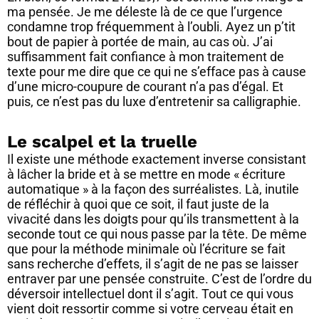
ma pensée. Je me déleste là de ce que l’urgence
condamne trop fréquemment à l’oubli. Ayez un p’tit
bout de papier à portée de main, au cas où. J’ai
suffisamment fait confiance à mon traitement de
texte pour me dire que ce qui ne s’efface pas à cause
d’une micro-coupure de courant n’a pas d’égal. Et
puis, ce n’est pas du luxe d’entretenir sa calligraphie.
Le scalpel et la truelle
Il existe une méthode exactement inverse consistant
à lâcher la bride et à se mettre en mode « écriture
automatique » à la façon des surréalistes. Là, inutile
de réfléchir à quoi que ce soit, il faut juste de la
vivacité dans les doigts pour qu’ils transmettent à la
seconde tout ce qui nous passe par la tête. De même
que pour la méthode minimale où l’écriture se fait
sans recherche d’effets, il s’agit de ne pas se laisser
entraver par une pensée construite. C’est de l’ordre du
déversoir intellectuel dont il s’agit. Tout ce qui vous
vient doit ressortir comme si votre cerveau était en