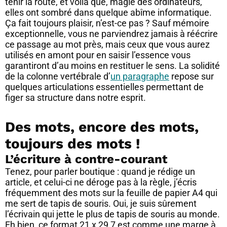
tenir la route, et voilà que, magie des ordinateurs,
elles ont sombré dans quelque abîme informatique.
Ça fait toujours plaisir, n’est-ce pas ? Sauf mémoire
exceptionnelle, vous ne parviendrez jamais à réécrire
ce passage au mot près, mais ceux que vous aurez
utilisés en amont pour en saisir l’essence vous
garantiront d’au moins en restituer le sens. La solidité
de la colonne vertébrale d’
un paragraphe
repose sur
quelques articulations essentielles permettant de
figer sa structure dans notre esprit.
Des mots, encore des mots,
toujours des mots !
L’écriture à contre-courant
Tenez, pour parler boutique : quand je rédige un
article, et celui-ci ne déroge pas à la règle, j’écris
fréquemment des mots sur la feuille de papier A4 qui
me sert de tapis de souris. Oui, je suis sûrement
l’écrivain qui jette le plus de tapis de souris au monde.
Eh bien, ce format 21 x 29,7 est comme une marge à