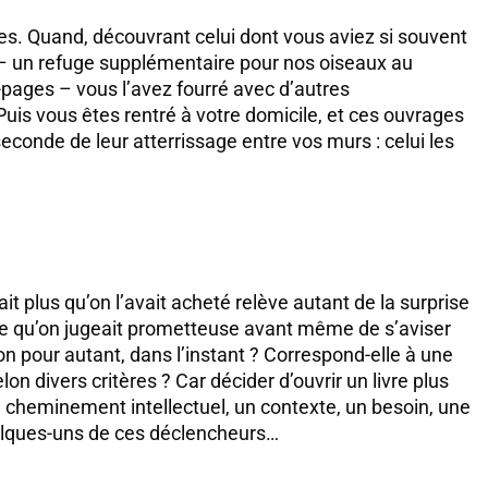
s. Quand, découvrant celui dont vous aviez si souvent
 – un refuge supplémentaire pour nos oiseaux au
pages – vous l’avez fourré avec d’autres
Puis vous êtes rentré à votre domicile, et ces ouvrages
econde de leur atterrissage entre vos murs : celui les
 plus qu’on l’avait acheté relève autant de la surprise
re qu’on jugeait prometteuse avant même de s’aviser
-on pour autant, dans l’instant ? Correspond-elle à une
on divers critères ? Car décider d’ouvrir un livre plus
un cheminement intellectuel, un contexte, un besoin, une
uelques-uns de ces déclencheurs…