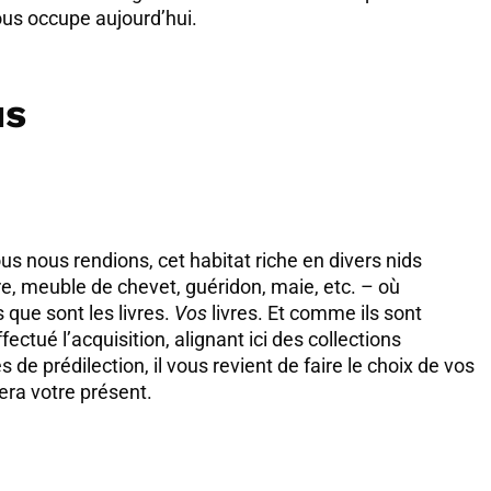
nous occupe aujourd’hui.
us
us nous rendions, cet habitat riche en divers nids
ère, meuble de chevet, guéridon, maie, etc. – où
 que sont les livres.
Vos
livres. Et comme ils sont
ctué l’acquisition, alignant ici des collections
de prédilection, il vous revient de faire le choix de vos
tera votre présent.