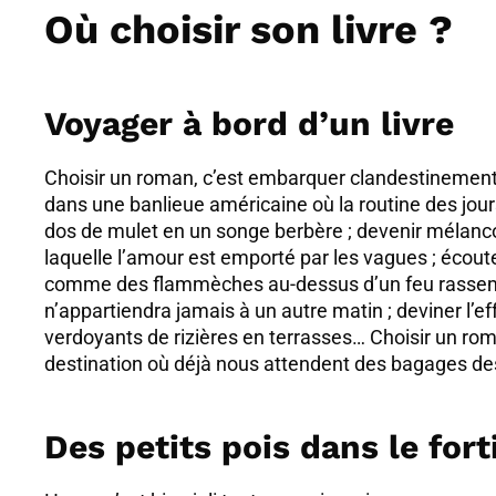
Où choisir son livre ?
Voyager à bord d’un livre
Choisir un roman, c’est embarquer clandestinement à 
dans une banlieue américaine où la routine des jours
dos de mulet en un songe berbère ; devenir mélanco
laquelle l’amour est emporté par les vagues ; écouter 
comme des flammèches au-dessus d’un feu rassemb
n’appartiendra jamais à un autre matin ; deviner l’e
verdoyants de rizières en terrasses… Choisir un rom
destination où déjà nous attendent des bagages de
Des petits pois dans le fort