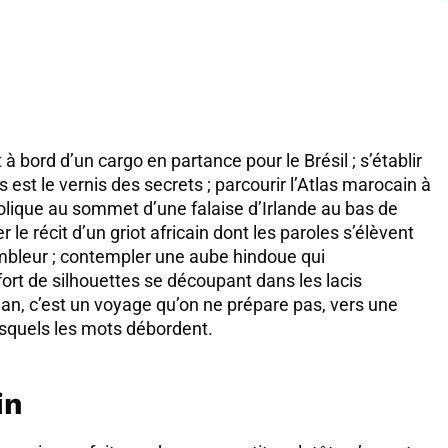
bord d’un cargo en partance pour le Brésil ; s’établir
 est le vernis des secrets ; parcourir l’Atlas marocain à
lique au sommet d’une falaise d’Irlande au bas de
le récit d’un griot africain dont les paroles s’élèvent
leur ; contempler une aube hindoue qui
ffort de silhouettes se découpant dans les lacis
an, c’est un voyage qu’on ne prépare pas, vers une
squels les mots débordent.
in