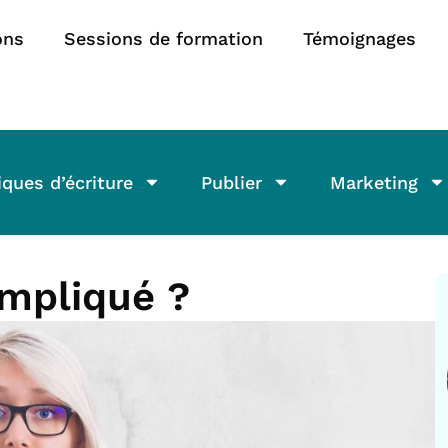
ons
Sessions de formation
Témoignages
ques d’écriture
Publier
Marketing
ompliqué ?