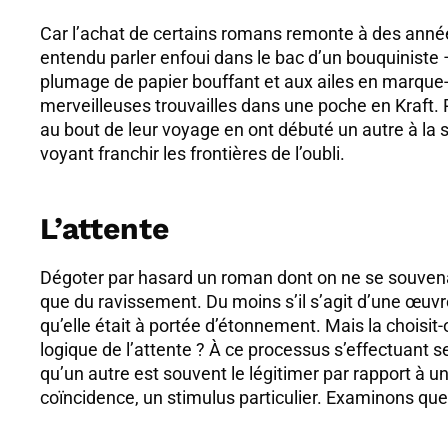
Car l’achat de certains romans remonte à des année
entendu parler enfoui dans le bac d’un bouquiniste
plumage de papier bouffant et aux ailes en marque-
merveilleuses trouvailles dans une poche en Kraft. 
au bout de leur voyage en ont débuté un autre à la s
voyant franchir les frontières de l’oubli.
L’attente
Dégoter par hasard un roman dont on ne se souvenait
que du ravissement. Du moins s’il s’agit d’une œuv
qu’elle était à portée d’étonnement. Mais la choisit
logique de l’attente ? À ce processus s’effectuant sel
qu’un autre est souvent le légitimer par rapport à 
coïncidence, un stimulus particulier. Examinons q