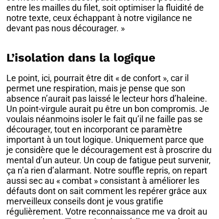
entre les mailles du filet, soit optimiser la fluidité de
notre texte, ceux échappant à notre vigilance ne
devant pas nous décourager. »
L’isolation dans la logique
Le point, ici, pourrait être dit « de confort », car il
permet une respiration, mais je pense que son
absence n’aurait pas laissé le lecteur hors d’haleine.
Un point-virgule aurait pu être un bon compromis. Je
voulais néanmoins isoler le fait qu’il ne faille pas se
décourager, tout en incorporant ce paramètre
important à un tout logique. Uniquement parce que
je considère que le découragement est à proscrire du
mental d’un auteur. Un coup de fatigue peut survenir,
ça n’a rien d’alarmant. Notre souffle repris, on repart
aussi sec au « combat » consistant à améliorer les
défauts dont on sait comment les repérer grâce aux
merveilleux conseils dont je vous gratifie
régulièrement. Votre reconnaissance me va droit au