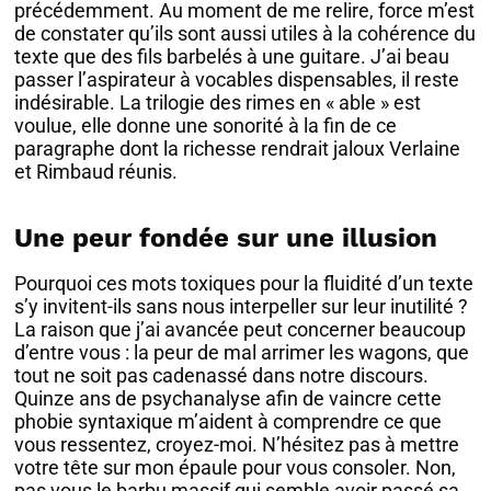
précédemment. Au moment de me relire, force m’est
de constater qu’ils sont aussi utiles à la cohérence du
texte que des fils barbelés à une guitare. J’ai beau
passer l’aspirateur à vocables dispensables, il reste
indésirable. La trilogie des rimes en « able » est
voulue, elle donne une sonorité à la fin de ce
paragraphe dont la richesse rendrait jaloux Verlaine
et Rimbaud réunis.
Une peur fondée sur une illusion
Pourquoi ces mots toxiques pour la fluidité d’un texte
s’y invitent-ils sans nous interpeller sur leur inutilité ?
La raison que j’ai avancée peut concerner beaucoup
d’entre vous : la peur de mal arrimer les wagons, que
tout ne soit pas cadenassé dans notre discours.
Quinze ans de psychanalyse afin de vaincre cette
phobie syntaxique m’aident à comprendre ce que
vous ressentez, croyez-moi. N’hésitez pas à mettre
votre tête sur mon épaule pour vous consoler. Non,
pas vous le barbu massif qui semble avoir passé sa