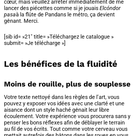
cœur, mais veuillez arrêter immédiatement de me
lancer des piécettes comme si je jouais
Elcóndor
pasa
à la flûte de Pandans le métro, ça devient
gênant. Merci.
[sib id= »21″ title= »Téléchargez le catalogue »
submit= »Je télécharge »]
Les bénéfices de la fluidité
Moins de rouille, plus de souplesse
Votre texte nettoyé dans les règles de l’art, vous
pouvez y exposer vos idées avec une clarté et une
aisance dont un style haché gênait leur libre
écoulement. Votre expérience vous procurera sans y
penser les bons réflexes afin de déblayer le terrain
au fil de vos écrits. Tout comme votre cerveau vous
mettait autrefois des bâtons dans les roues en vous