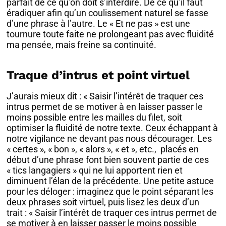
parfait de ce qu’on doit s’interdire. De ce qu’il faut
éradiquer afin qu’un coulissement naturel se fasse
d’une phrase à l’autre. Le « Et ne pas » est une
tournure toute faite ne prolongeant pas avec fluidité
ma pensée, mais freine sa continuité.
Traque d’intrus et point virtuel
J’aurais mieux dit : « Saisir l’intérêt de traquer ces
intrus permet de se motiver à en laisser passer le
moins possible entre les mailles du filet, soit
optimiser la fluidité de notre texte. Ceux échappant à
notre vigilance ne devant pas nous décourager. Les
« certes », « bon », « alors », « et », etc., placés en
début d’une phrase font bien souvent partie de ces
« tics langagiers » qui ne lui apportent rien et
diminuent l’élan de la précédente. Une petite astuce
pour les déloger : imaginez que le point séparant les
deux phrases soit virtuel, puis lisez les deux d’un
trait : « Saisir l’intérêt de traquer ces intrus permet de
se motiver à en laisser passer le moins possible