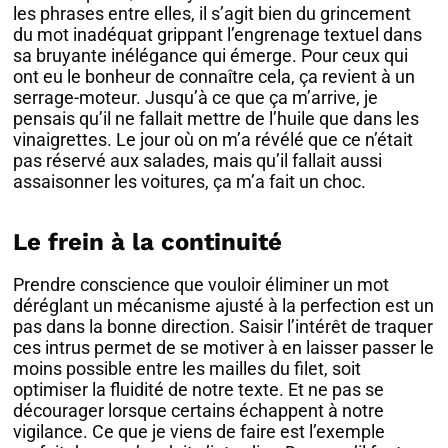
les phrases entre elles, il s’agit bien du grincement
du mot inadéquat grippant l’engrenage textuel dans
sa bruyante inélégance qui émerge. Pour ceux qui
ont eu le bonheur de connaître cela, ça revient à un
serrage-moteur. Jusqu’à ce que ça m’arrive, je
pensais qu’il ne fallait mettre de l’huile que dans les
vinaigrettes. Le jour où on m’a révélé que ce n’était
pas réservé aux salades, mais qu’il fallait aussi
assaisonner les voitures, ça m’a fait un choc.
Le frein à la continuité
Prendre conscience que vouloir éliminer un mot
déréglant un mécanisme ajusté à la perfection est un
pas dans la bonne direction. Saisir l’intérêt de traquer
ces intrus permet de se motiver à en laisser passer le
moins possible entre les mailles du filet, soit
optimiser la fluidité de notre texte. Et ne pas se
décourager lorsque certains échappent à notre
vigilance. Ce que je viens de faire est l’exemple