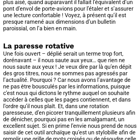
plus aisé, quand auparavant il fallait l’équivalent d’un
pont d’envol de porte-avions pour l’étaler et s’assurer
une lecture confortable ! Voyez, à présent qu’il est
presque ramené aux dimensions d’un bulletin
paroissial, on l’a bien en main.
La paresse rotative
Une fois ouvert – déplié serait un terme trop fort,
dorénavant – il nous saute aux yeux… que rien ne
nous saute aux yeux ! Je veux dire par là qu’en dépit
des gros titres, nous ne sommes pas agressés par
l’actualité. Pourquoi ? Car nous avons l’avantage de
ne pas être bousculés par les informations, puisque
c’est nous qui dictons le rythme auquel on souhaite
accéder à celles que les pages contiennent, et dans
l’ordre qu’il nous plaît. Et, dans une rotation
paresseuse, d’en picorer tranquillement plusieurs afin
de dénicher, pourquoi pas en les amalgamant, un
excellent sujet. Si en prime l’envie nous prend de nous
saisir de cet outil archaïque qu’est un stylobille afin de
remplir une grille de mots croisés ou de résoudre celle