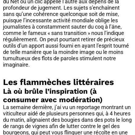
du Net où un clic appelle l’autre aux dépens de la
profondeur de jugement. Les sujets s’enchaînent
sans qu’une cohérence quelconque soit de mise,
puisque l’incessante activité mondiale oblige les
journalistes à constamment sauter du coq à l’âne,
comme le fameux « sans transition » nous l’indique
régulièrement. On peut pourtant retirer de précieux
outils d’un apport aussi fourni en ayant l’esprit tourné
de telle manière que la moindre image ou le moins
tumultueux des flots de paroles stimulent notre
imaginaire.
Les flammèches littéraires
Là où brûle l’inspiration (à
consumer avec modération)
La semaine dernière, j’ai vu un reportage montrant un
viticulteur aidé de plusieurs personnes qui, à 4 heures
du matin, alignaient des bougies dans des pots le long
de rangs de vignes afin de lutter contre le gel des
bourgeons, qui peut vous flinguer une récolte en une