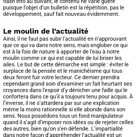
flash info au suivant, le contenu ne varie guère
puisque l’objet d’un bulletin est la répétition, pas le
développement, sauf fait nouveau évidemment.
Le moulin de l’actualité
Ainsi, il ne faut pas subir l’actualité en n’approuvant
que ce qui va dans notre sens, mais englober ce qui
est à la fois de nature à apporter de l’eau à notre
moulin comme ce qui est capable de lui briser les
ailes. Le but de cette démarche est simple : éviter le
surplace de la pensée et le manichéisme qui tous
deux feront fuir votre lecteur. Ce dernier prendra
cependant grand soin d’examiner un fait heurtant ses
croyances dans l’espoir d’y dénicher une faille qui le
confortera dans ce qu’il a toujours tenu pour acquis. À
l’inverse, il ne s’attardera par sur une explication
même la moins rationnelle si elle abonde dans son
sens. Nous possédons tous un fond manipulateur
quand il s’agit d’imposer nos idées ou de rejeter celles
des autres, bien qu’on s’en défende. L’impartialité
dans notre façon d’appréhender l’actualité est un