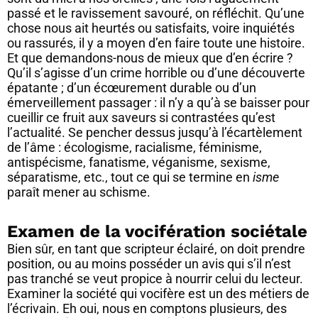
passé et le ravissement savouré, on réfléchit. Qu’une
chose nous ait heurtés ou satisfaits, voire inquiétés
ou rassurés, il y a moyen d’en faire toute une histoire.
Et que demandons-nous de mieux que d’en écrire ?
Qu’il s’agisse d’un crime horrible ou d’une découverte
épatante ; d’un écœurement durable ou d’un
émerveillement passager : il n’y a qu’à se baisser pour
cueillir ce fruit aux saveurs si contrastées qu’est
l’actualité. Se pencher dessus jusqu’à l’écartèlement
de l’âme : écologisme, racialisme, féminisme,
antispécisme, fanatisme, véganisme, sexisme,
séparatisme, etc., tout ce qui se termine en
isme
paraît mener au schisme.
Examen de la vocifération sociétale
Bien sûr, en tant que scripteur éclairé, on doit prendre
position, ou au moins posséder un avis qui s’il n’est
pas tranché se veut propice à nourrir celui du lecteur.
Examiner la société qui vocifère est un des métiers de
l’écrivain. Eh oui, nous en comptons plusieurs, des