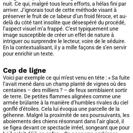
nuit. Ce qui, malgré tous leurs efforts, a hélas fini par
arriver. J’ignorais tout de cette méthode visant à
préserver le fruit de ce labeur d’un froid féroce, et au-
delà du côté tant insolite que désespéré du procédé,
l’aspect visuel m’a frappé. C’est typiquement une
image susceptible de créer un effet de nature à
intriguer ou surprendre le lecteur, voire de le séduire.
En la contextualisant, il y a mille façons de s’en servir
pour enrichir un texte.
Cep de ligne
Voici par exemple ce qui m’est venu en tête : « Sa fuite
l’avait mené dans un champ planté de vignes où des
centaines – des milliers ? – de feux semblaient sortir
de terre. De petites flammes alignées comme une
armée brûlante à la manière d’humbles rivales du ciel
gonflé d’étoiles. Cela lui évoqua une parcelle de la
géhenne. Malgré la proximité de ses poursuivants, les
aboiements des chiens résonnant dans l’air glacé, il
se figea devant ce spectacle irréel, songeant que pour