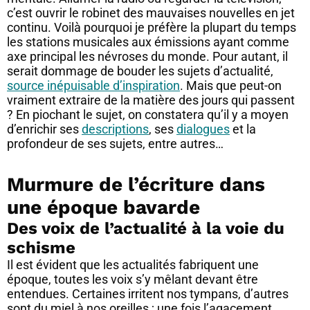
c’est ouvrir le robinet des mauvaises nouvelles en jet
continu. Voilà pourquoi je préfère la plupart du temps
les stations musicales aux émissions ayant comme
axe principal les névroses du monde. Pour autant, il
serait dommage de bouder les sujets d’actualité,
source inépuisable d’inspiration
. Mais que peut-on
vraiment extraire de la matière des jours qui passent
? En piochant le sujet, on constatera qu’il y a moyen
d’enrichir ses
descriptions
, ses
dialogues
et la
profondeur de ses sujets, entre autres…
Murmure de l’écriture dans
une époque bavarde
Des voix de l’actualité à la voie du
schisme
Il est évident que les actualités fabriquent une
époque, toutes les voix s’y mêlant devant être
entendues. Certaines irritent nos tympans, d’autres
sont du miel à nos oreilles ; une fois l’agacement