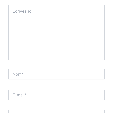
Écrivez
ici…
Nom*
E-
mail*
Site