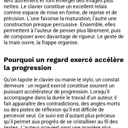
lient autrement et font émerger des images plus
nettes. Le clavier constitue un excellent relais
comme espace de mise en forme, de reprise et de
précision. L’une favorise la maturation, l’autre une
construction presque percussive. Ensemble, elles
permettent à l’auteur de penser plus librement, puis
de composer avec davantage de rigueur. Le geste de
la main ouvre, la frappe organise.
Pourquoi un regard exercé accélère
la progression
Qu’on tapote le clavier ou manie le stylo, un constat
demeure : un regard exercé constitue souvent un
puissant accélérateur de progression. Lorsqu’il
accompagne dans la durée le travail d’un auteur, il
fait apparaître des contradictions, des angles morts
ou des pistes de réflexion qu’il est difficile de
percevoir seul. Ce suivi est d’autant plus précieux
qu’il permet aux progrès de se cristalliser au fil des
textes. L’auteur acquiert ainsi une manière plus