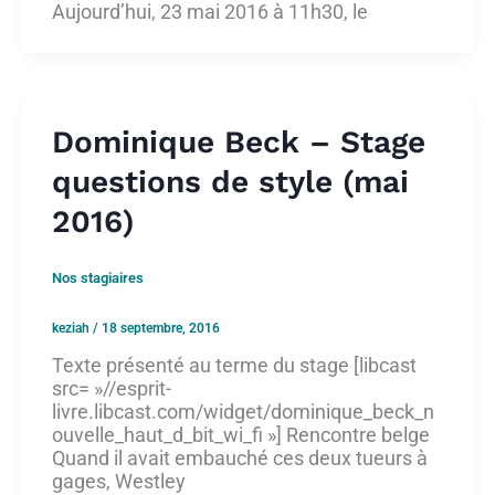
Aujourd’hui, 23 mai 2016 à 11h30, le
Dominique Beck – Stage
questions de style (mai
2016)
Nos stagiaires
keziah
/
18 septembre, 2016
Texte présenté au terme du stage [libcast
src= »//esprit-
livre.libcast.com/widget/dominique_beck_n
ouvelle_haut_d_bit_wi_fi »] Rencontre belge
Quand il avait embauché ces deux tueurs à
gages, Westley