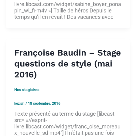
livre.libcast.com/widget/sabine_boyer_pona
pin_wi_fi-m4v »] Taille de héros Depuis le
temps qu’il en rêvait ! Des vacances avec
Françoise Baudin – Stage
questions de style (mai
2016)
Nos stagiaires
keziah
/
18 septembre, 2016
Texte présenté au terme du stage [libcast
src= »//esprit-
livre.libcast.com/widget/franc_oise_moreau
x_nouvelle_sd-mp4″] Il n’était pas une fois