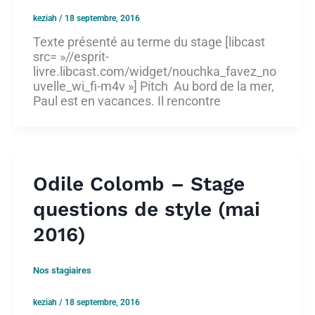
keziah
/
18 septembre, 2016
Texte présenté au terme du stage [libcast
src= »//esprit-
livre.libcast.com/widget/nouchka_favez_no
uvelle_wi_fi-m4v »] Pitch Au bord de la mer,
Paul est en vacances. Il rencontre
Odile Colomb – Stage
questions de style (mai
2016)
Nos stagiaires
keziah
/
18 septembre, 2016