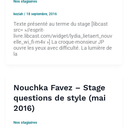
Nos stagiaires
keziah
/
18 septembre, 2016
Texte présenté au terme du stage [libcast
src= »//esprit-
livre.libcast.com/widget/lydia_lietaert_nouv
elle_wi_fi-m4v »] La croque-monsieur JP
ouvre les yeux avec difficulté. La lumière de
la
Nouchka Favez – Stage
questions de style (mai
2016)
Nos stagiaires