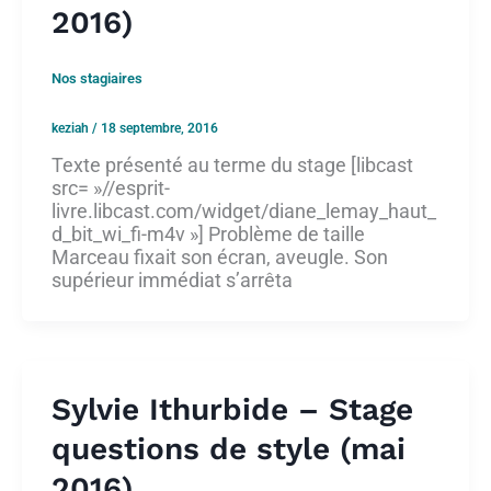
2016)
Nos stagiaires
keziah
/
18 septembre, 2016
Texte présenté au terme du stage [libcast
src= »//esprit-
livre.libcast.com/widget/diane_lemay_haut_
d_bit_wi_fi-m4v »] Problème de taille
Marceau fixait son écran, aveugle. Son
supérieur immédiat s’arrêta
Sylvie Ithurbide – Stage
questions de style (mai
2016)