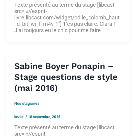
Texte présenté au terme du stage [libcast
src= »//esprit-
livre.libcast.com/widget/odile_colomb_haut
_d_bit_wi_fi-m4v-1″] T’es pas claire, Clara !
J’ai toujours eu le chic pour me faire
Sabine Boyer Ponapin –
Stage questions de style
(mai 2016)
Nos stagiaires
keziah
/
18 septembre, 2016
Texte présenté au terme du stage [libcast
src= »//esprit-