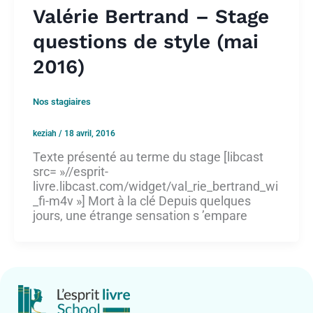
Valérie Bertrand – Stage
questions de style (mai
2016)
Nos stagiaires
keziah
/
18 avril, 2016
Texte présenté au terme du stage [libcast
src= »//esprit-
livre.libcast.com/widget/val_rie_bertrand_wi
_fi-m4v »] Mort à la clé Depuis quelques
jours, une étrange sensation s ’empare