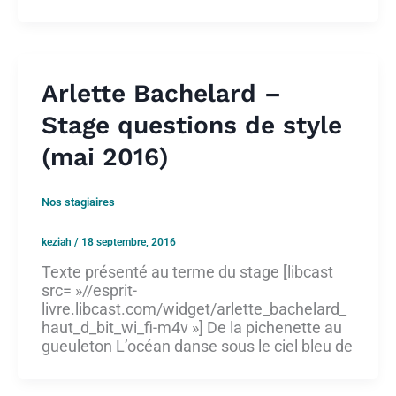
Arlette Bachelard –
Stage questions de style
(mai 2016)
Nos stagiaires
keziah
/
18 septembre, 2016
Texte présenté au terme du stage [libcast
src= »//esprit-
livre.libcast.com/widget/arlette_bachelard_
haut_d_bit_wi_fi-m4v »] De la pichenette au
gueuleton L’océan danse sous le ciel bleu de