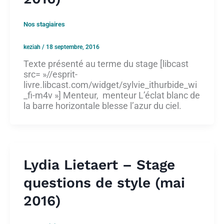
Nos stagiaires
keziah
/
18 septembre, 2016
Texte présenté au terme du stage [libcast
src= »//esprit-
livre.libcast.com/widget/sylvie_ithurbide_wi
_fi-m4v »] Menteur, menteur L’éclat blanc de
la barre horizontale blesse l’azur du ciel.
Lydia Lietaert – Stage
questions de style (mai
2016)