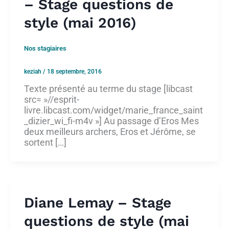
– Stage questions de
style (mai 2016)
Nos stagiaires
keziah
/
18 septembre, 2016
Texte présenté au terme du stage [libcast
src= »//esprit-
livre.libcast.com/widget/marie_france_saint
_dizier_wi_fi-m4v »] Au passage d’Eros Mes
deux meilleurs archers, Eros et Jérôme, se
sortent […]
Diane Lemay – Stage
questions de style (mai