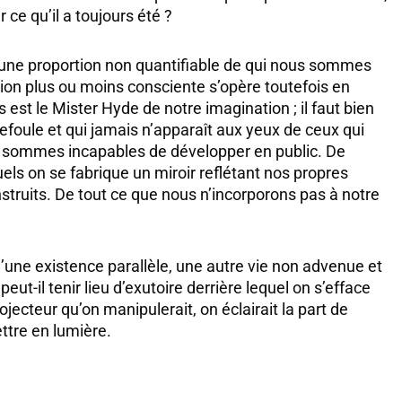
ce qu’il a toujours été ?
ns une proportion non quantifiable de qui nous sommes
tion plus ou moins consciente s’opère toutefois en
st le Mister Hyde de notre imagination ; il faut bien
refoule et qui jamais n’apparaît aux yeux de ceux qui
 sommes incapables de développer en public. De
els on se fabrique un miroir reflétant nos propres
truits. De tout ce que nous n’incorporons pas à notre
une existence parallèle, une autre vie non advenue et
t-il tenir lieu d’exutoire derrière lequel on s’efface
jecteur qu’on manipulerait, on éclairait la part de
tre en lumière.