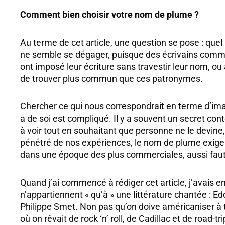
Comment bien choisir votre nom de plume ?
Au terme de cet article, une question se pose : qu
ne semble se dégager, puisque des écrivains com
ont imposé leur écriture sans travestir leur nom, ou 
de trouver plus commun que ces patronymes.
Chercher ce qui nous correspondrait en terme d’im
a de soi est compliqué. Il y a souvent un secret 
à voir tout en souhaitant que personne ne le devine,
pénétré de nos expériences, le nom de plume exige e
dans une époque des plus commerciales, aussi faut-il
Quand j’ai commencé à rédiger cet article, j’avais 
n’appartiennent « qu’à » une littérature chantée : E
Philippe Smet. Non pas qu’on doive américaniser à t
où on rêvait de rock ‘n’ roll, de Cadillac et de road-tri