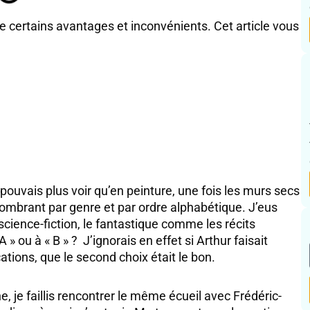
ertains avantages et inconvénients. Cet article vous
ouvais plus voir qu’en peinture, une fois les murs secs
combrant par genre et par ordre alphabétique. J’eus
 science-fiction, le fantastique comme les récits
 A » ou à « B » ? J’ignorais en effet si Arthur faisait
ations, que le second choix était le bon.
he, je faillis rencontrer le même écueil avec Frédéric-