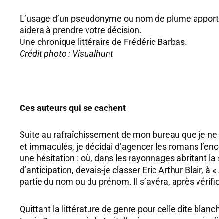
L’usage d’un pseudonyme ou nom de plume apporte c
aidera à prendre votre décision.
Une chronique littéraire de Frédéric Barbas.
Crédit photo : Visualhunt
Ces auteurs qui se cachent
Suite au rafraîchissement de mon bureau que je ne p
et immaculés, je décidai d’agencer les romans l’en
une hésitation : où, dans les rayonnages abritant la
d’anticipation, devais-je classer Eric Arthur Blair, à «
partie du nom ou du prénom. Il s’avéra, après vérific
Quittant la littérature de genre pour celle dite blanc