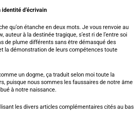
identité d’écrivain
che qu’on étanche en deux mots. Je vous renvoie au
teur à la destinée tragique, s’est ri de l’entre soi
oms de plume différents sans être démasqué des
e et la démonstration de leurs compétences toute
e comme un dogme, ça traduit selon moi toute la
ers, puisque nous sommes les faussaires de notre âme
ibué à notre naissance.
isant les divers articles complémentaires cités au bas