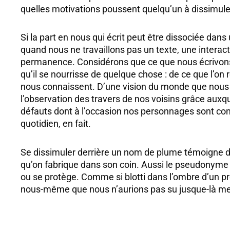
quelles motivations poussent quelqu’un à dissimuler 
Si la part en nous qui écrit peut être dissociée da
quand nous ne travaillons pas un texte, une interac
permanence. Considérons que ce que nous écrivons e
qu’il se nourrisse de quelque chose : de ce que l’on 
nous connaissent. D’une vision du monde que nous
l’observation des travers de nos voisins grâce auxqu
défauts dont à l’occasion nos personnages sont cons
quotidien, en fait.
Se dissimuler derrière un nom de plume témoigne d’
qu’on fabrique dans son coin. Aussi le pseudonyme peu
ou se protège. Comme si blotti dans l’ombre d’un pro
nous-même que nous n’aurions pas su jusque-là met