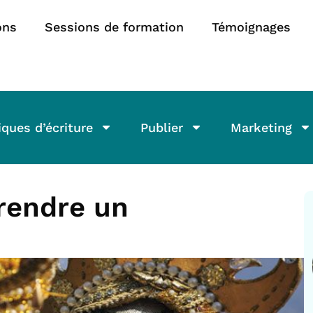
ons
Sessions de formation
Témoignages
ques d’écriture
Publier
Marketing
rendre un