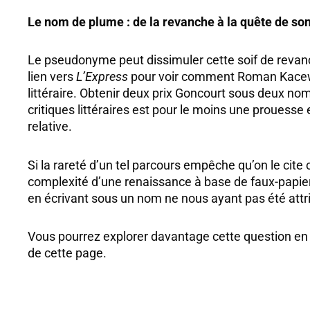
Le nom de plume : de la revanche à la quête de son 
Le pseudonyme peut dissimuler cette soif de revan
lien vers
L’Express
pour voir comment Roman Kacew, au
littéraire. Obtenir deux prix Goncourt sous deux n
critiques littéraires est pour le moins une prouess
relative.
Si la rareté d’un tel parcours empêche qu’on le cit
complexité d’une renaissance à base de faux-papi
en écrivant sous un nom ne nous ayant pas été attr
Vous pourrez explorer davantage cette question en l
de cette page.