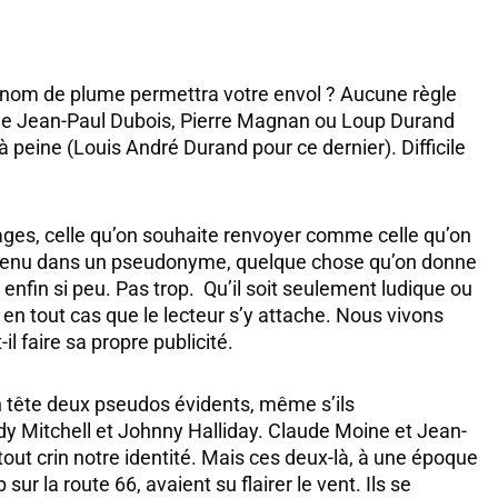
el nom de plume permettra votre envol ? Aucune règle
me Jean-Paul Dubois, Pierre Magnan ou Loup Durand
à peine (Louis André Durand pour ce dernier). Difficile
ages, celle qu’on souhaite renvoyer comme celle qu’on
contenu dans un pseudonyme, quelque chose qu’on donne
 enfin si peu. Pas trop. Qu’il soit seulement ludique ou
n tout cas que le lecteur s’y attache. Nous vivons
 faire sa propre publicité.
en tête deux pseudos évidents, même s’ils
ddy Mitchell et Johnny Halliday. Claude Moine et Jean-
out crin notre identité. Mais ces deux-là, à une époque
p sur la route 66, avaient su flairer le vent. Ils se