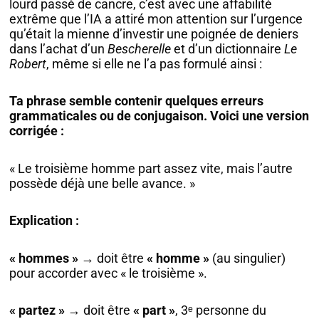
lourd passé de cancre, c’est avec une affabilité
extrême que l’IA a attiré mon attention sur l’urgence
qu’était la mienne d’investir une poignée de deniers
dans l’achat d’un
Bescherelle
et d’un dictionnaire
Le
Robert
, même si elle ne l’a pas formulé ainsi :
Ta phrase semble contenir quelques erreurs
grammaticales ou de conjugaison. Voici une version
corrigée :
« Le troisième homme part assez vite, mais l’autre
possède déjà une belle avance. »
Explication :
« hommes »
→ doit être
« homme »
(au singulier)
pour accorder avec « le troisième ».
« partez »
→ doit être
« part »
, 3ᵉ personne du