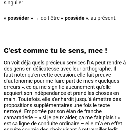
singulier.
« posséder »
→ doit être
« possède »
, au présent.
C’est comme tu le sens, mec !
On voit déjà quels précieux services l’IA peut rendre à
des gens en délicatesse avec leur orthographe. Il
faut noter qu’en cette occasion, elle fait preuve
d’autonomie pour me faire part de mes « quelques
erreurs », ce qui ne signifie aucunement qu’elle
acquiert son indépendance et prend les choses en
main. Toutefois, elle s’enhardit jusqu’à émettre des
propositions supplémentaires une fois le texte
nettoyé. Emportée par son élan de franche
camaraderie – « si je peux aider, ça me fait plaisir »
est sa ligne de conduite ordinaire – elle m’a en effet
ensuite soumis des choix visant à retravailler ledit