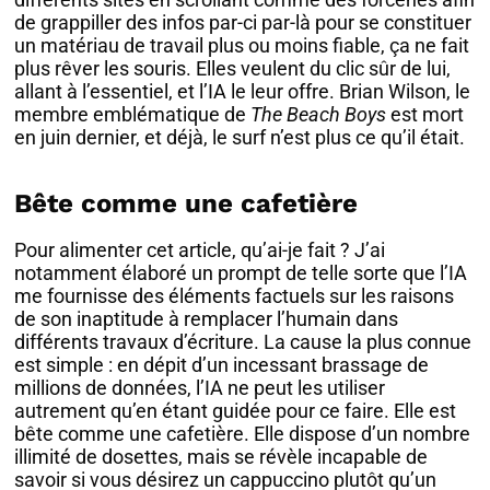
de grappiller des infos par-ci par-là pour se constituer
un matériau de travail plus ou moins fiable, ça ne fait
plus rêver les souris. Elles veulent du clic sûr de lui,
allant à l’essentiel, et l’IA le leur offre. Brian Wilson, le
membre emblématique de
The Beach Boys
est mort
en juin dernier, et déjà, le surf n’est plus ce qu’il était.
Bête comme une cafetière
Pour alimenter cet article, qu’ai-je fait ? J’ai
notamment élaboré un prompt de telle sorte que l’IA
me fournisse des éléments factuels sur les raisons
de son inaptitude à remplacer l’humain dans
différents travaux d’écriture. La cause la plus connue
est simple : en dépit d’un incessant brassage de
millions de données, l’IA ne peut les utiliser
autrement qu’en étant guidée pour ce faire. Elle est
bête comme une cafetière. Elle dispose d’un nombre
illimité de dosettes, mais se révèle incapable de
savoir si vous désirez un cappuccino plutôt qu’un