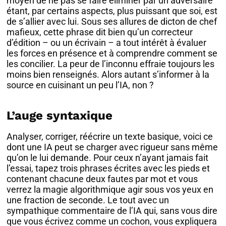
moyen de ne pas se faire éliminer par un adversaire
étant, par certains aspects, plus puissant que soi, est
de s’allier avec lui. Sous ses allures de dicton de chef
mafieux, cette phrase dit bien qu’un correcteur
d’édition – ou un écrivain – a tout intérêt à évaluer
les forces en présence et à comprendre comment se
les concilier. La peur de l’inconnu effraie toujours les
moins bien renseignés. Alors autant s’informer à la
source en cuisinant un peu l’IA, non ?
L’auge syntaxique
Analyser, corriger, réécrire un texte basique, voici ce
dont une IA peut se charger avec rigueur sans même
qu’on le lui demande. Pour ceux n’ayant jamais fait
l’essai, tapez trois phrases écrites avec les pieds et
contenant chacune deux fautes par mot et vous
verrez la magie algorithmique agir sous vos yeux en
une fraction de seconde. Le tout avec un
sympathique commentaire de l’IA qui, sans vous dire
que vous écrivez comme un cochon, vous expliquera