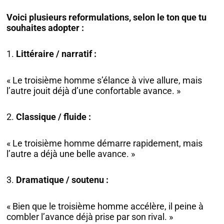
Voici plusieurs reformulations, selon le ton que tu
souhaites adopter :
1.
Littéraire / narratif :
« Le troisième homme s’élance à vive allure, mais
l’autre jouit déjà d’une confortable avance. »
2.
Classique / fluide :
« Le troisième homme démarre rapidement, mais
l’autre a déjà une belle avance. »
3.
Dramatique / soutenu :
« Bien que le troisième homme accélère, il peine à
combler l’avance déjà prise par son rival. »