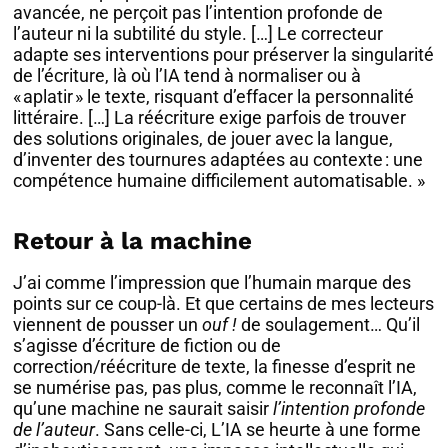
avancée, ne perçoit pas l’intention profonde de
l’auteur ni la subtilité du style. […] Le correcteur
adapte ses interventions pour préserver la singularité
de l’écriture, là où l’IA tend à normaliser ou à
« aplatir » le texte, risquant d’effacer la personnalité
littéraire. […] La réécriture exige parfois de trouver
des solutions originales, de jouer avec la langue,
d’inventer des tournures adaptées au contexte : une
compétence humaine difficilement automatisable. »
Retour à la machine
J’ai comme l’impression que l’humain marque des
points sur ce coup-là. Et que certains de mes lecteurs
viennent de pousser un
ouf !
de soulagement… Qu’il
s’agisse d’écriture de fiction ou de
correction/réécriture de texte, la finesse d’esprit ne
se numérise pas, pas plus, comme le reconnaît l’IA,
qu’une machine ne saurait saisir
l’intention profonde
de l’auteur
. Sans celle-ci, L’IA se heurte à une forme