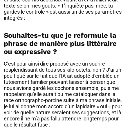
texte selon mes goûts. « T’inquiète pas, mec, tu
gardes le contrôle » est aussi un de ses paramètres
intégrés :
Souhaites-tu que je reformule la
phrase de manière plus littéraire
ou expressive ?
C’est pour ainsi dire proposé avec un sourire
resplendissant de tous ses kilo-octets, non ? J’ai un
peu tiqué sur le fait que l’IA ait adopté d’emblée un
tutoiement familier pouvant laisser à penser que
nous avions gardé les cochons ensemble, puis me
rappelant qu’elle aurait pu me cataloguer dans la
race orthographo-porcine suite à ma phrase initiale,
je lui ai donné mon accord d’un lapidaire « oui » pour
voir de quelle nature seraient ses suggestions, et là
encore il ne m’a pas fallu attendre longtemps pour
que le résultat fuse :