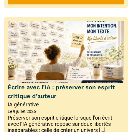
Écrire avec l’IA : préserver son esprit
critique d’auteur
IA générative
Le
9 juillet 2026
Préserver son esprit critique lorsque l’on écrit
avec l’IA générative repose sur deux libertés
inséparables : celle de créer un univers […]