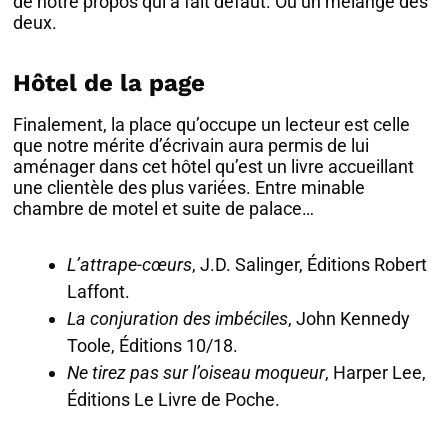
de notre propos qui a fait défaut. Ou un mélange des
deux.
Hôtel de la page
Finalement, la place qu’occupe un lecteur est celle
que notre mérite d’écrivain aura permis de lui
aménager dans cet hôtel qu’est un livre accueillant
une clientèle des plus variées. Entre minable
chambre de motel et suite de palace…
L’attrape-cœurs
, J.D. Salinger, Éditions Robert
Laffont.
La conjuration des imbéciles
, John Kennedy
Toole, Éditions 10/18.
Ne tirez pas sur l’oiseau moqueur
, Harper Lee,
Éditions Le Livre de Poche.