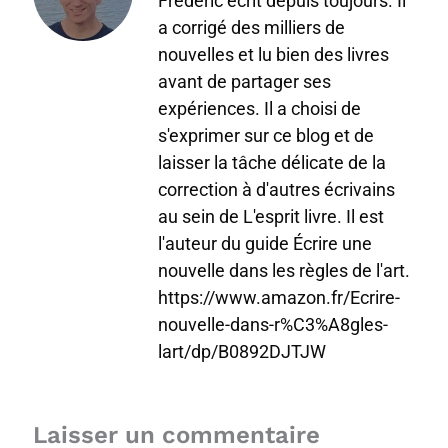
Frédéric écrit depuis toujours. Il
a corrigé des milliers de
nouvelles et lu bien des livres
avant de partager ses
expériences. Il a choisi de
s'exprimer sur ce blog et de
laisser la tâche délicate de la
correction à d'autres écrivains
au sein de L'esprit livre. Il est
l'auteur du guide Écrire une
nouvelle dans les règles de l'art.
https://www.amazon.fr/Ecrire-
nouvelle-dans-r%C3%A8gles-
lart/dp/B0892DJTJW
Laisser un commentaire