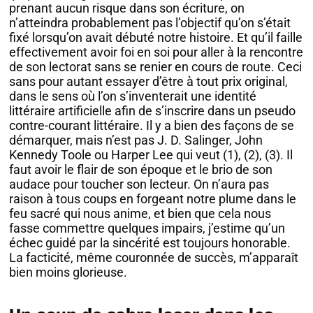
prenant aucun risque dans son écriture, on
n’atteindra probablement pas l’objectif qu’on s’était
fixé lorsqu’on avait débuté notre histoire. Et qu’il faille
effectivement avoir foi en soi pour aller à la rencontre
de son lectorat sans se renier en cours de route. Ceci
sans pour autant essayer d’être à tout prix original,
dans le sens où l’on s’inventerait une identité
littéraire artificielle afin de s’inscrire dans un pseudo
contre-courant littéraire. Il y a bien des façons de se
démarquer, mais n’est pas J. D. Salinger, John
Kennedy Toole ou Harper Lee qui veut (1), (2), (3). Il
faut avoir le flair de son époque et le brio de son
audace pour toucher son lecteur. On n’aura pas
raison à tous coups en forgeant notre plume dans le
feu sacré qui nous anime, et bien que cela nous
fasse commettre quelques impairs, j’estime qu’un
échec guidé par la sincérité est toujours honorable.
La facticité, même couronnée de succès, m’apparaît
bien moins glorieuse.