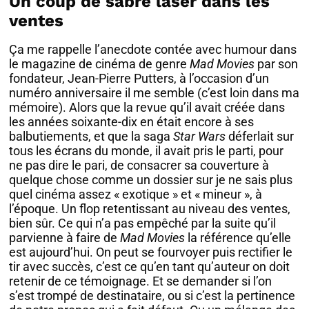
Un coup de sabre laser dans les
ventes
Ça me rappelle l’anecdote contée avec humour dans
le magazine de cinéma de genre
Mad Movies
par son
fondateur, Jean-Pierre Putters, à l’occasion d’un
numéro anniversaire il me semble (c’est loin dans ma
mémoire). Alors que la revue qu’il avait créée dans
les années soixante-dix en était encore à ses
balbutiements, et que la saga
Star Wars
déferlait sur
tous les écrans du monde, il avait pris le parti, pour
ne pas dire le pari, de consacrer sa couverture à
quelque chose comme un dossier sur je ne sais plus
quel cinéma assez « exotique » et « mineur », à
l’époque. Un flop retentissant au niveau des ventes,
bien sûr. Ce qui n’a pas empêché par la suite qu’il
parvienne à faire de
Mad Movies
la référence qu’elle
est aujourd’hui. On peut se fourvoyer puis rectifier le
tir avec succès, c’est ce qu’en tant qu’auteur on doit
retenir de ce témoignage. Et se demander si l’on
s’est trompé de destinataire, ou si c’est la pertinence