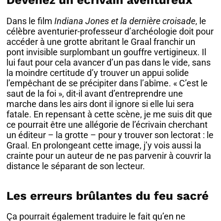
Devenez un écrivain aventureux
Dans le film
Indiana Jones et la dernière croisade
, le
célèbre aventurier-professeur d’archéologie doit pour
accéder à une grotte abritant le Graal franchir un
pont invisible surplombant un gouffre vertigineux. Il
lui faut pour cela avancer d’un pas dans le vide, sans
la moindre certitude d’y trouver un appui solide
l’empêchant de se précipiter dans l’abîme. « C’est le
saut de la foi », dit-il avant d’entreprendre une
marche dans les airs dont il ignore si elle lui sera
fatale. En repensant à cette scène, je me suis dit que
ce pourrait être une allégorie de l’écrivain cherchant
un éditeur – la grotte – pour y trouver son lectorat : le
Graal. En prolongeant cette image, j’y vois aussi la
crainte pour un auteur de ne pas parvenir à couvrir la
distance le séparant de son lecteur.
Les erreurs brûlantes du feu sacré
Ça pourrait également traduire le fait qu’en ne