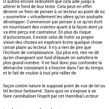
D’autres encore redoutent que cela aille jusqu’à
altérer le fond de leur texte. Cela peut en effet
devenir un frein de penser à un lecteur au point de lui
« soumettre » virtuellement les idées qu’on souhaite
développer. Commencer par penser à ce qu’on écrit
en nourrissant des craintes quant à la façon dont ça
va être perçu est castrateur. En plus du risque
d’autocensure, il existe celui de trahir sa propre
vision des choses en espérant écrire quelque chose
censé plaire au lecteur. Il n’y a rien de pire que
l’écriture de complaisance. Qui plus est, rien ne dit
qu’en changeant son fusil d’épaule on satisfera le
plus grand nombre. Il ne faut donc pas confondre la
démarche consistant à s’inscrire dans l’air du temps
et le fait de vouloir à tout prix rallier de
façon contre nature le supposé point de vue de tel ou
tel lecteur fantasmé. Sans quoi on s’expose à se
faire cannibaliser l’esprit par cet Hannibal Lecteur.