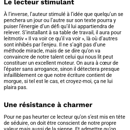
Le lecteur stimulant
À l’inverse, l’auteur stimulé à l’idée que quelqu’un se
penchera un jour ou l’autre sur son texte pourra y
puiser l’énergie d’un défi qu’il lui appartiendra de
relever. S’installant à sa table de travail, il aura pour
leitmotiv « Il va voir ce qu’il va voir », là où d’autres
sont inhibés par l’enjeu. Il ne s’agit pas d’une
méthode miracle, mais de se dire qu’on va
convaincre de notre talent celui qui nous lit peut
constituer un excellent moteur. On aura à cœur de
l’épater sans arrogance, sinon il détectera presque
infailliblement ce que notre écriture contient de
morgue, si tel est le cas, et croyez-moi, ça ne lui
plaira pas.
Une résistance à charmer
Pour ne pas heurter ce lecteur qu’on s’est mis en tête
de séduire, on doit être conscient de notre propre
valeur mais aussi de la sienne. Et admettre qu’on