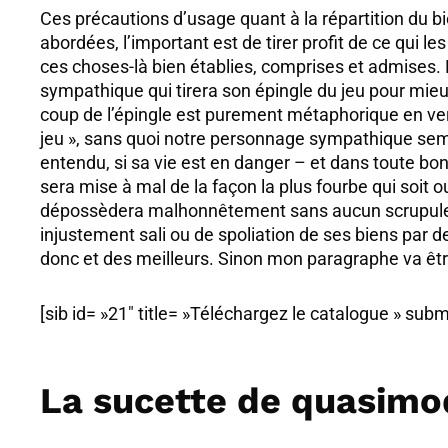
Ces précautions d’usage quant à la répartition du b
abordées, l’important est de tirer profit de ce qui les 
ces choses-là bien établies, comprises et admises. D
sympathique qui tirera son épingle du jeu pour mieux 
coup de l’épingle est purement métaphorique en vert
jeu », sans quoi notre personnage sympathique semb
entendu, si sa vie est en danger – et dans toute bonne
sera mise à mal de la façon la plus fourbe qui soit 
dépossèdera malhonnêtement sans aucun scrupule. 
injustement sali ou de spoliation de ses biens par
donc et des meilleurs. Sinon mon paragraphe va êtr
[sib id= »21″ title= »Téléchargez le catalogue » subm
La sucette de quasim