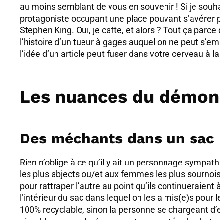
au moins semblant de vous en souvenir ! Si je souh
protagoniste occupant une place pouvant s’avérer pr
Stephen King. Oui, je cafte, et alors ? Tout ça parc
l’histoire d’un tueur à gages auquel on ne peut s
l’idée d’un article peut fuser dans votre cerveau à l
Les nuances du démon
Des méchants dans un sac
Rien n’oblige à ce qu’il y ait un personnage sympath
les plus abjects ou/et aux femmes les plus sournoise
pour rattraper l’autre au point qu’ils continueraient 
l’intérieur du sac dans lequel on les a mis(e)s pour l
100% recyclable, sinon la personne se chargeant d’ef