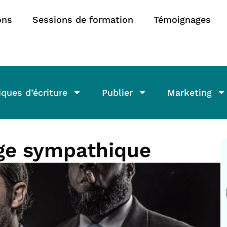
ons
Sessions de formation
Témoignages
ques d’écriture
Publier
Marketing
ge sympathique