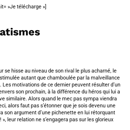
it= »Je télécharge »]
matismes
ur se hisse au niveau de son rival le plus acharné, le
stimulée autant que chamboulée par la malveillance
. Les motivations de ce dernier peuvent résulter d’un
nvers son prochain, à la différence du héros qui lui a
ve similaire. Alors quand le mec pas sympa viendra
 ceci, alors faut pas s’étonner que je sois devenu une
rra son argument d’une pichenette en lui rétorquant
c ! », leur relation ne s’engagera pas sur les glorieux