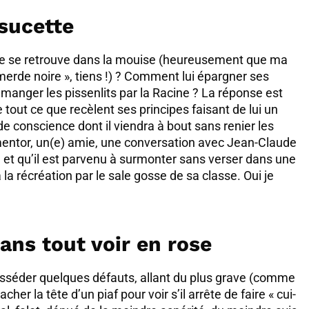
 sucette
e se retrouve dans la mouise (heureusement que ma
merde noire », tiens !) ? Comment lui épargner ses
se manger les pissenlits par la Racine ? La réponse est
de tout ce que recèlent ses principes faisant de lui un
 de conscience dont il viendra à bout sans renier les
mentor, un(e) amie, une conversation avec Jean-Claude
et qu’il est parvenu à surmonter sans verser dans une
la récréation par le sale gosse de sa classe. Oui je
ans tout voir en rose
sséder quelques défauts, allant du plus grave (comme
r la tête d’un piaf pour voir s’il arrête de faire « cui-