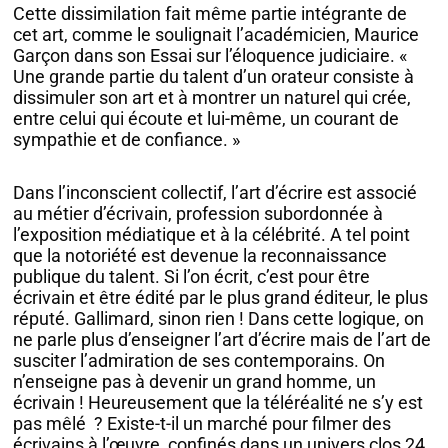
Cette dissimilation fait même partie intégrante de
cet art, comme le soulignait l’académicien, Maurice
Garçon dans son Essai sur l’éloquence judiciaire. «
Une grande partie du talent d’un orateur consiste à
dissimuler son art et à montrer un naturel qui crée,
entre celui qui écoute et lui-même, un courant de
sympathie et de confiance. »
Dans l’inconscient collectif, l’art d’écrire est associé
au métier d’écrivain, profession subordonnée à
l’exposition médiatique et à la célébrité. A tel point
que la notoriété est devenue la reconnaissance
publique du talent. Si l’on écrit, c’est pour être
écrivain et être édité par le plus grand éditeur, le plus
réputé. Gallimard, sinon rien ! Dans cette logique, on
ne parle plus d’enseigner l’art d’écrire mais de l’art de
susciter l’admiration de ses contemporains. On
n’enseigne pas à devenir un grand homme, un
écrivain ! Heureusement que la téléréalité ne s’y est
pas mêlé ? Existe-t-il un marché pour filmer des
écrivains à l’œuvre, confinés dans un univers clos 24