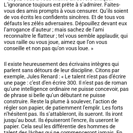
L’ignorance toujours est prête à s’admirer. Faites-
vous des amis prompts à vous censurer. Qu’ils soient
de vos écrits les confidents sincères. Et de tous vos
défauts les zélés adversaires. Dépouillez devant eux
l’arrogance d’auteur ; mais sachez de l’ami
reconnaître le flatteur ; tel vous semble applaudir, qui
vous raille ou vous joue, aimez que l’on vous
conseille et non pas qu’on vous loue. »
Il existe heureusement des écrivains intègres qui
parlent sans détours de leur discipline. Citons par
exemple, Jules Renard : « Le talent n’est pas d’écrire
une page : c’est d’en écrire 300. Il n’est pas de roman
qu’une intelligence ordinaire ne puisse concevoir, pas
de phrase si belle qu’un débutant ne puisse
construire. Reste la plume à soulever, l’action de
régler son papier, de patiemment l’emplir. Les forts
n’hésitent pas. Ils s’attableront, ils sueront. Ils iront
jusqu’au bout. Ils épuiseront l’encre, ils useront le
papier. Cela seul les différentie des hommes de
talent des lâches qui ne commenceront jamais. En