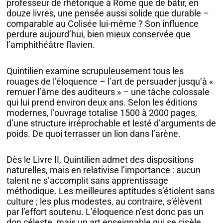
professeur de rhétorique à Rome que de bâtir, en
douze livres, une pensée aussi solide que durable –
comparable au Colisée lui-même ? Son influence
perdure aujourd’hui, bien mieux conservée que
l’amphithéâtre flavien.
Quintilien examine scrupuleusement tous les
rouages de l’éloquence – l’art de persuader jusqu’à «
remuer l’âme des auditeurs » – une tâche colossale
qui lui prend environ deux ans. Selon les éditions
modernes, l’ouvrage totalise 1500 à 2000 pages,
d’une structure irréprochable et lesté d’arguments de
poids. De quoi terrasser un lion dans l’arène.
Dès le Livre II, Quintilien admet des dispositions
naturelles, mais en relativise l’importance : aucun
talent ne s’accomplit sans apprentissage
méthodique. Les meilleures aptitudes s’étiolent sans
culture ; les plus modestes, au contraire, s’élèvent
par l’effort soutenu. L’éloquence n’est donc pas un
don céleste, mais un art enseignable qui se cisèle