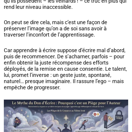
qu’ils possèdent – les veinards ! – ce truc en plus qui
rend leur niveau inaccessible.
On peut se dire cela, mais c’est une façon de
préserver l’image qu’on a de soi sans avoir à
traverser l’inconfort de l’apprentissage.
Car apprendre à écrire suppose d’écrire mal d’abord,
puis de recommencer. De s’acharner, parfois – pour
enfin obtenir la juste récompense des efforts
déployés, de la remise en cause consentie. Le talent,
lui, promet l’inverse : un geste juste, spontané,
naturel… presque imaginaire. Il rassure l’ego – mais
empêche de progresser.