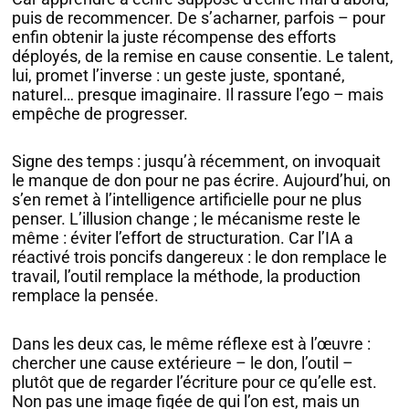
puis de recommencer. De s’acharner, parfois – pour
enfin obtenir la juste récompense des efforts
déployés, de la remise en cause consentie. Le talent,
lui, promet l’inverse : un geste juste, spontané,
naturel… presque imaginaire. Il rassure l’ego – mais
empêche de progresser.
Signe des temps : jusqu’à récemment, on invoquait
le manque de don pour ne pas écrire. Aujourd’hui, on
s’en remet à l’intelligence artificielle pour ne plus
penser. L’illusion change ; le mécanisme reste le
même : éviter l’effort de structuration. Car l’IA a
réactivé trois poncifs dangereux : le don remplace le
travail, l’outil remplace la méthode, la production
remplace la pensée.
Dans les deux cas, le même réflexe est à l’œuvre :
chercher une cause extérieure – le don, l’outil –
plutôt que de regarder l’écriture pour ce qu’elle est.
Non pas une image figée de qui l’on est, mais un