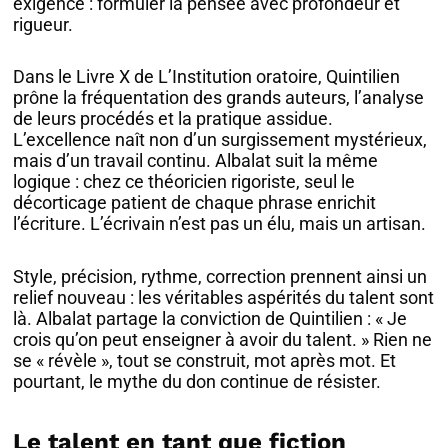
exigence : formuler la pensée avec profondeur et
rigueur.
Dans le Livre X de L’Institution oratoire, Quintilien
prône la fréquentation des grands auteurs, l’analyse
de leurs procédés et la pratique assidue.
L’excellence naît non d’un surgissement mystérieux,
mais d’un travail continu. Albalat suit la même
logique : chez ce théoricien rigoriste, seul le
décorticage patient de chaque phrase enrichit
l’écriture. L’écrivain n’est pas un élu, mais un artisan.
Style, précision, rythme, correction prennent ainsi un
relief nouveau : les véritables aspérités du talent sont
là. Albalat partage la conviction de Quintilien : « Je
crois qu’on peut enseigner à avoir du talent. » Rien ne
se « révèle », tout se construit, mot après mot. Et
pourtant, le mythe du don continue de résister.
Le talent en tant que fiction