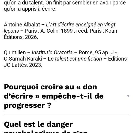
qu’on a du talent. On finit par sembler en avoir parce
qu’on a appris à écrire.
Antoine Albalat –
L’art d’écrire enseigné en vingt
leçons
– Paris : A. Colin, 1899 ; rééd. Paris : Koan
Éditions, 2026.
Quintilien –
Institutio Oratoria –
Rome, 95 ap. J.-
C.Samah Karaki – Le
talent est une fiction
– Éditions
JC Lattès, 2023.
Pourquoi croire au « don
d’écrire » empêche-t-il de
progresser ?
Quel est le danger