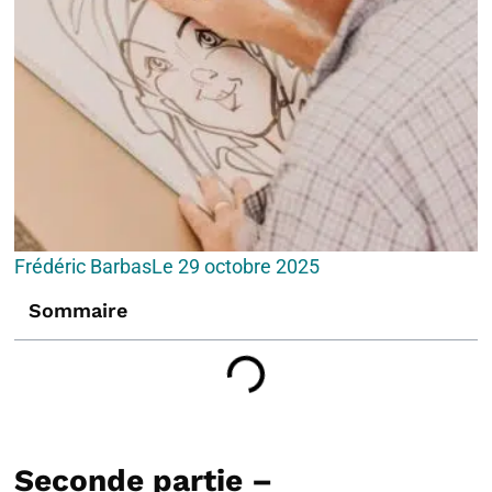
Frédéric Barbas
Le
29 octobre 2025
Sommaire
Seconde partie –