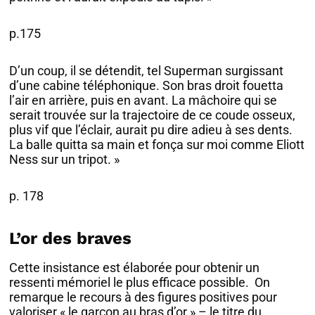
p.175
D’un coup, il se détendit, tel Superman surgissant
d’une cabine téléphonique. Son bras droit fouetta
l’air en arrière, puis en avant. La mâchoire qui se
serait trouvée sur la trajectoire de ce coude osseux,
plus vif que l’éclair, aurait pu dire adieu à ses dents.
La balle quitta sa main et fonça sur moi comme Eliott
Ness sur un tripot. »
p. 178
L’or des braves
Cette insistance est élaborée pour obtenir un
ressenti mémoriel le plus efficace possible. On
remarque le recours à des figures positives pour
valoriser « le garçon au bras d’or » – le titre du