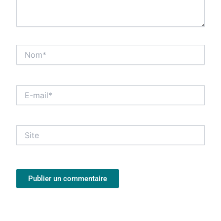
Nom*
E-
mail*
Site