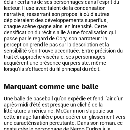
éclair certains de ses personnages dans l’esprit du
lecteur. Il use avec talent de la condensation
narrative, resserrant son propos là où d’autres
déploieraient des développements superflus ;
chaque scène gagne ainsi en intensité. Cette
densification du récit s’allie à une focalisation qui
passe par le regard de Cory, son narrateur : la
perception prend le pas sur la description et la
sensibilité s’en trouve accentuée. Entre précision du
trait et approche viscérale, ses personnages
acquièrent une présence qui persiste, même
lorsqu’ils s’effacent du fil principal du récit.
Marquant comme une balle
Une balle de baseball qu’on expédie et fend l’air d’un
après-midi d’été est presque un cliché de la
littérature américaine. McCammon s’appuie sur
cette image familière pour opérer un glissement vers
une caractérisation percutante. Dans son roman, ce
geste crée le personnage de Nemo Curliss à la