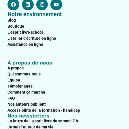
F
L
I
Y
a
i
n
o
c
n
s
u
Notre environnement
e
k
t
t
b
e
a
u
Blog
o
d
g
b
Boutique
o
i
r
e
L'esprit livre school
k
n
a
L'atelier d'écriture en ligne
m
Assistance en ligne
À propos de nous
À propos
Qui sommes-nous
Équipe
Témoignages
Comment ça marche
FAQ
Nos auteurs publient
Accessibilité de la formation - handicap
Nos newsletters
La lettre de L'esprit livre du samedi 7 h
Je suis l'auteur de ma vie