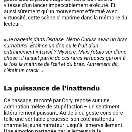
vitesse d’un lancer impeccablement exécuté. Et
aussi sûrement qu’un mouvement effectué avec
virtuosité, cette scène s’imprime dans la mémoire du
lecteur :
« Je nageais dans l’extase. Nemo Curliss avait un bras
surnaturel. Était-ce un don ou le fruit d’un
entraînement intensif ? Mystère. Mais j’étais sûr d’une
chose : il faisait partie de ces rares virtuoses qui ont à
la fois la maîtrise de l’œil et du bras. Autrement dit,
c’était un crack. »
La puissance de l’inattendu
Ce passage, raconté par Cory, repose sur une
admiration mêlée de stupéfaction – un sentiment
littérairement puissant. Au-delà du geste considéré
telle une véritable prouesse, son côté inattendu
charme le jeune narrateur jusqu’à l’émerveillement.
Une émotion partagée par le lecteur via la