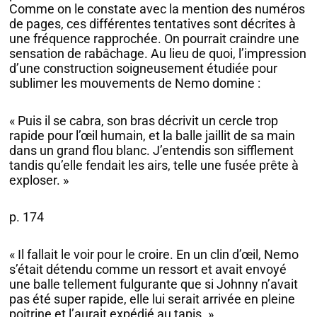
Comme on le constate avec la mention des numéros
de pages, ces différentes tentatives sont décrites à
une fréquence rapprochée. On pourrait craindre une
sensation de rabâchage. Au lieu de quoi, l’impression
d’une construction soigneusement étudiée pour
sublimer les mouvements de Nemo domine :
« Puis il se cabra, son bras décrivit un cercle trop
rapide pour l’œil humain, et la balle jaillit de sa main
dans un grand flou blanc. J’entendis son sifflement
tandis qu’elle fendait les airs, telle une fusée prête à
exploser. »
p. 174
« Il fallait le voir pour le croire. En un clin d’œil, Nemo
s’était détendu comme un ressort et avait envoyé
une balle tellement fulgurante que si Johnny n’avait
pas été super rapide, elle lui serait arrivée en pleine
poitrine et l’aurait expédié au tapis. »