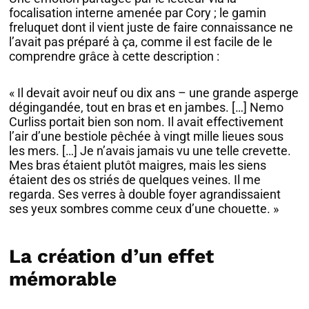
focalisation interne amenée par Cory ; le gamin
freluquet dont il vient juste de faire connaissance ne
l’avait pas préparé à ça, comme il est facile de le
comprendre grâce à cette description :
« Il devait avoir neuf ou dix ans – une grande asperge
dégingandée, tout en bras et en jambes. […] Nemo
Curliss portait bien son nom. Il avait effectivement
l’air d’une bestiole pêchée à vingt mille lieues sous
les mers. […] Je n’avais jamais vu une telle crevette.
Mes bras étaient plutôt maigres, mais les siens
étaient des os striés de quelques veines. Il me
regarda. Ses verres à double foyer agrandissaient
ses yeux sombres comme ceux d’une chouette. »
La création d’un effet
mémorable