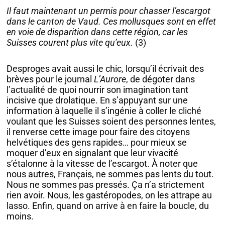
Il faut maintenant un permis pour chasser l’escargot
dans le canton de Vaud. Ces mollusques sont en effet
en voie de disparition dans cette région, car les
Suisses courent plus vite qu’eux.
(3)
Desproges avait aussi le chic, lorsqu’il écrivait des
brèves pour le journal
L’Aurore
, de dégoter dans
l’actualité de quoi nourrir son imagination tant
incisive que drolatique. En s’appuyant sur une
information à laquelle il s’ingénie à coller le cliché
voulant que les Suisses soient des personnes lentes,
il renverse cette image pour faire des citoyens
helvétiques des gens rapides… pour mieux se
moquer d’eux en signalant que leur vivacité
s’étalonne à la vitesse de l’escargot. À noter que
nous autres, Français, ne sommes pas lents du tout.
Nous ne sommes pas pressés. Ça n’a strictement
rien avoir. Nous, les gastéropodes, on les attrape au
lasso. Enfin, quand on arrive à en faire la boucle, du
moins.