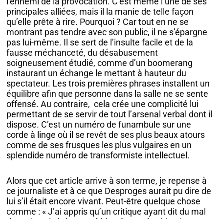
l’ennemi de la provocation. C’est même l’une de ses
principales alliées, mais il la manie de telle façon
qu’elle prête à rire. Pourquoi ? Car tout en ne se
montrant pas tendre avec son public, il ne s’épargne
pas lui-même. Il se sert de l’insulte facile et de la
fausse méchanceté, du désabusement
soigneusement étudié, comme d’un boomerang
instaurant un échange le mettant à hauteur du
spectateur. Les trois premières phrases installent un
équilibre afin que personne dans la salle ne se sente
offensé. Au contraire, cela crée une complicité lui
permettant de se servir de tout l’arsenal verbal dont il
dispose. C’est un numéro de funambule sur une
corde à linge où il se revêt de ses plus beaux atours
comme de ses frusques les plus vulgaires en un
splendide numéro de transformiste intellectuel.
Alors que cet article arrive à son terme, je repense à
ce journaliste et à ce que Desproges aurait pu dire de
lui s’il était encore vivant. Peut-être quelque chose
comme : « J’ai appris qu’un critique ayant dit du mal