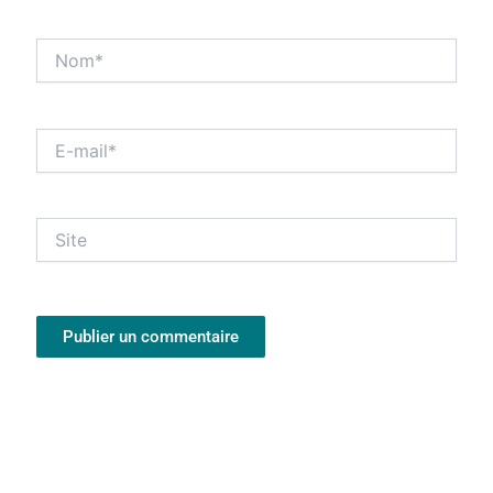
Nom*
E-
mail*
Site