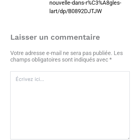
nouvelle-dans-r%C3%A8gles-
lart/dp/B0892DJTJW
Laisser un commentaire
Votre adresse e-mail ne sera pas publiée.
Les
champs obligatoires sont indiqués avec
*
Écrivez
ici…