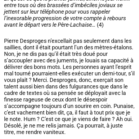
entre tous où des brassées d’imbéciles joviaux se
jettent sur leur téléphone pour vous rappeler
l’inexorable progression de votre compte à rebours
avant le départ vers le Père-Lachaise…
(4)
Pierre Desproges n’excellait pas seulement dans les
saillies, dont il était pourtant l’un des mètres-étalons.
Non, je ne dis pas qu’il était très doué pour
s’accoupler avec des juments, je louais sa capacité à
délivrer des bons mots. Les personnes ayant l’esprit
mal tourné pourraient-elles exécuter un demi-tour, s’il
vous plaît ? Merci. Desproges, donc, exerçait son
talent aussi bien dans des fulgurances que dans le
cadre de textes où sa pensée se déployait avec la
finesse rageuse de ceux dont le désespoir
s’accompagne toujours d’un sourire en coin. Punaise,
c’est vachement bien dit, ça, il faut à tout prix que je
le note. Hum ? C’est ce que je viens de faire ? Ah oui.
Désolé, je ne me relis jamais. Ça pourrait, à juste
titre, me rendre vaniteux.