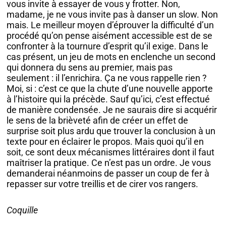
vous invite à essayer de vous y frotter. Non,
madame, je ne vous invite pas à danser un slow. Non
mais. Le meilleur moyen d’éprouver la difficulté d’un
procédé qu’on pense aisément accessible est de se
confronter à la tournure d’esprit qu’il exige. Dans le
cas présent, un jeu de mots en enclenche un second
qui donnera du sens au premier, mais pas
seulement : il l’enrichira. Ça ne vous rappelle rien ?
Moi, si : c’est ce que la chute d’une nouvelle apporte
à l’histoire qui la précède. Sauf qu’ici, c’est effectué
de manière condensée. Je ne saurais dire si acquérir
le sens de la brièveté afin de créer un effet de
surprise soit plus ardu que trouver la conclusion à un
texte pour en éclairer le propos. Mais quoi qu’il en
soit, ce sont deux mécanismes littéraires dont il faut
maîtriser la pratique. Ce n’est pas un ordre. Je vous
demanderai néanmoins de passer un coup de fer à
repasser sur votre treillis et de cirer vos rangers.
Coquille