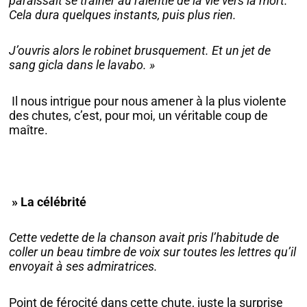
paraissait se traîner au ralentie de la vie vers la mort.
Cela dura quelques instants, puis plus rien.
J’ouvris alors le robinet brusquement. Et un jet de
sang gicla dans le lavabo. »
Il nous intrigue pour nous amener à la plus violente
des chutes, c’est, pour moi, un véritable coup de
maître.
» La célébrité
Cette vedette de la chanson avait pris l’habitude de
coller un beau timbre de voix sur toutes les lettres qu’il
envoyait à ses admiratrices.
Point de férocité dans cette chute, juste la surprise