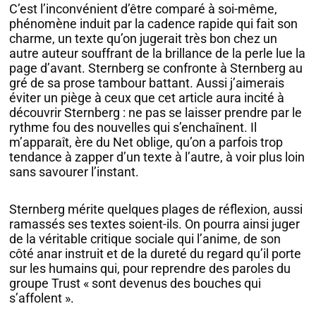
C’est l’inconvénient d’être comparé à soi-même,
phénomène induit par la cadence rapide qui fait son
charme, un texte qu’on jugerait très bon chez un
autre auteur souffrant de la brillance de la perle lue la
page d’avant. Sternberg se confronte à Sternberg au
gré de sa prose tambour battant. Aussi j’aimerais
éviter un piège à ceux que cet article aura incité à
découvrir Sternberg : ne pas se laisser prendre par le
rythme fou des nouvelles qui s’enchaînent. Il
m’apparaît, ère du Net oblige, qu’on a parfois trop
tendance à zapper d’un texte à l’autre, à voir plus loin
sans savourer l’instant.
Sternberg mérite quelques plages de réflexion, aussi
ramassés ses textes soient-ils. On pourra ainsi juger
de la véritable critique sociale qui l’anime, de son
côté anar instruit et de la dureté du regard qu’il porte
sur les humains qui, pour reprendre des paroles du
groupe Trust « sont devenus des bouches qui
s’affolent ».