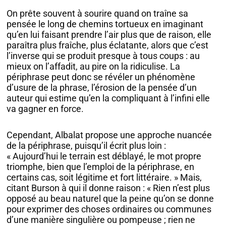
On prête souvent à sourire quand on traîne sa
pensée le long de chemins tortueux en imaginant
qu’en lui faisant prendre l’air plus que de raison, elle
paraîtra plus fraîche, plus éclatante, alors que c’est
l’inverse qui se produit presque à tous coups : au
mieux on l’affadit, au pire on la ridiculise. La
périphrase peut donc se révéler un phénomène
d’usure de la phrase, l’érosion de la pensée d’un
auteur qui estime qu’en la compliquant à l’infini elle
va gagner en force.
Cependant, Albalat propose une approche nuancée
de la périphrase, puisqu’il écrit plus loin :
« Aujourd’hui le terrain est déblayé, le mot propre
triomphe, bien que l’emploi de la périphrase, en
certains cas, soit légitime et fort littéraire. » Mais,
citant Burson à qui il donne raison : « Rien n’est plus
opposé au beau naturel que la peine qu’on se donne
pour exprimer des choses ordinaires ou communes
d’une manière singulière ou pompeuse ; rien ne