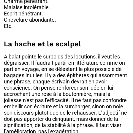
Charme pénétrant.
Malaise intolérable.
Esprit pénétrant.
Chevelure abondante.
Etc.
La hache et le scalpel
Albalat pointe le surpoids des locutions, il veut les
dégraisser. Il faudrait partir en littérature comme on
part en voyage, en se délestant le plus possible de
bagages inutiles. Il y a des épithètes qui assomment
une phrase, chaque écrivain devrait en avoir
conscience. On pense renforcer son idée en lui
accrochant une rose à la boutonnière, mais la
joliesse n’est pas l’efficacité. Il ne faut pas confondre
embellir son écriture et la surcharger, sinon on noie
son discours plutôt que de le rehausser. L’adjectif ne
doit pas apporter du clinquant, mais donner de la
signification, de la stabilité à la phrase. Il faut viser
l’amélioration, pas l’exagération.