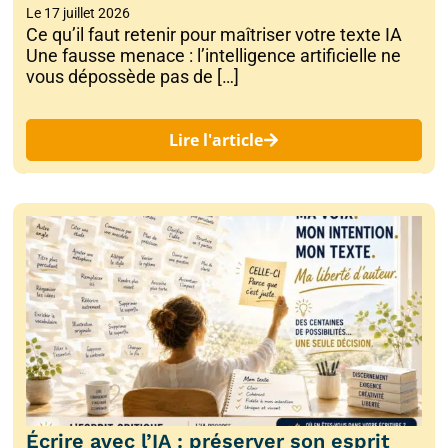
Le
17 juillet 2026
Ce qu’il faut retenir pour maîtriser votre texte IA
Une fausse menace : l’intelligence artificielle ne
vous dépossède pas de […]
Lire l'article
Écrire avec l’IA : préserver son esprit