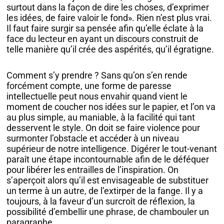
surtout dans la façon de dire les choses, d’exprimer
les idées, de faire valoir le fond». Rien n’est plus vrai.
Il faut faire surgir sa pensée afin qu’elle éclate à la
face du lecteur en ayant un discours construit de
telle manière qu’il crée des aspérités, qu’il égratigne.
Comment s’y prendre ? Sans qu’on s’en rende
forcément compte, une forme de paresse
intellectuelle peut nous envahir quand vient le
moment de coucher nos idées sur le papier, et l’on va
au plus simple, au maniable, à la facilité qui tant
desservent le style. On doit se faire violence pour
surmonter l’obstacle et accéder à un niveau
supérieur de notre intelligence. Digérer le tout-venant
paraît une étape incontournable afin de le déféquer
pour libérer les entrailles de l’inspiration. On
s’aperçoit alors qu’il est envisageable de substituer
un terme à un autre, de l’extirper de la fange. Il y a
toujours, à la faveur d’un surcroît de réflexion, la
possibilité d’embellir une phrase, de chambouler un
paragraphe.