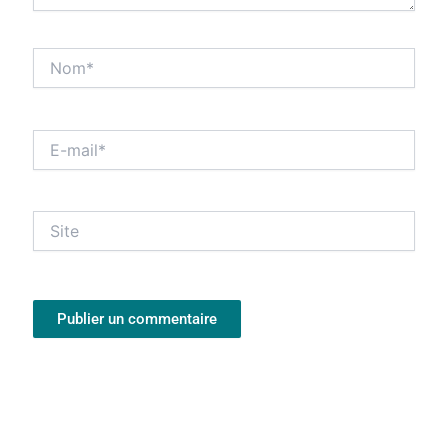
Nom*
E-
mail*
Site