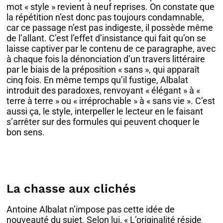
mot « style » revient à neuf reprises. On constate que
la répétition n’est donc pas toujours condamnable,
car ce passage n’est pas indigeste, il possède même
de l’allant. C’est l’effet d’insistance qui fait qu’on se
laisse captiver par le contenu de ce paragraphe, avec
à chaque fois la dénonciation d’un travers littéraire
par le biais de la préposition « sans », qui apparaît
cinq fois. En même temps qu’il fustige, Albalat
introduit des paradoxes, renvoyant « élégant » à «
terre à terre » ou « irréprochable » à « sans vie ». C’est
aussi ça, le style, interpeller le lecteur en le faisant
s’arrêter sur des formules qui peuvent choquer le
bon sens.
La chasse aux clichés
Antoine Albalat n’impose pas cette idée de
nouveauté du sujet. Selon lui, « L’originalité réside