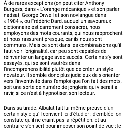
À de rares exceptions (on peut citer Anthony
Burgess, dans « L’orange mécanique » et son parler
nadsat, George Orwell et son novlangue dans
« 1984 », ou Frédéric Dard, auquel un savoureux
dictionnaire est carrément consacré), nous
employons des mots courants, qui nous rapprochent
et nous rassurent presque, car ils nous sont
communs. Mais ce sont dans les combinaisons qu’il
faut voir l’originalité, car peu sont capables de
réinventer un langage avec succès. Certains s’y sont
essayés, qui se sont vautrés dans
l’incompréhensibilité plutôt que de créer un style
novateur. Il semble donc plus judicieux de s’orienter
vers l’inventivité dans l’emploi que l’on fait des mots,
soit une sorte de numéro de jonglerie qui viserait à
ravir, si ce n’est à hypnotiser, son lecteur.
Dans sa tirade, Albalat fait lui-même preuve d’un
certain style qu’il convient ici d’étudier : d’emblée, on
constate qu’il ne craint pas la répétition, et au
contraire s’en sert pour imposer son point de vue ; le