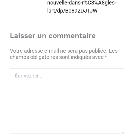
nouvelle-dans-r%C3%A8gles-
lart/dp/B0892DJTJW
Laisser un commentaire
Votre adresse e-mail ne sera pas publiée.
Les
champs obligatoires sont indiqués avec
*
Écrivez
ici…