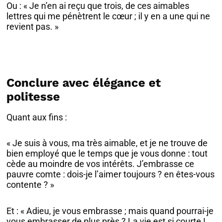
Ou : « Je n’en ai reçu que trois, de ces aimables
lettres qui me pénètrent le cœur ; il y en a une qui ne
revient pas. »
Conclure avec élégance et
politesse
Quant aux fins :
« Je suis à vous, ma très aimable, et je ne trouve de
bien employé que le temps que je vous donne : tout
cède au moindre de vos intérêts. J’embrasse ce
pauvre comte : dois-je l’aimer toujours ? en êtes-vous
contente ? »
Et : « Adieu, je vous embrasse ; mais quand pourrai-je
vous embrasser de plus près ? La vie est si courte !