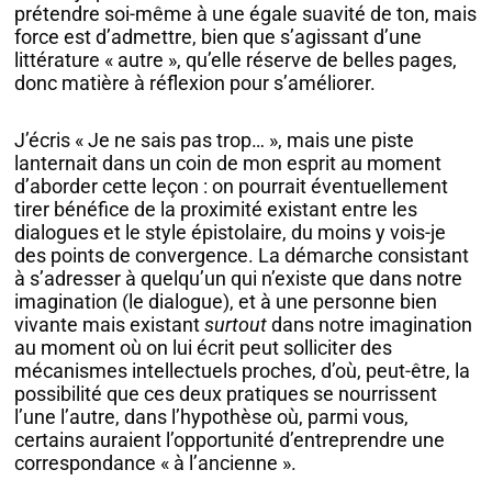
prétendre soi-même à une égale suavité de ton, mais
force est d’admettre, bien que s’agissant d’une
littérature « autre », qu’elle réserve de belles pages,
donc matière à réflexion pour s’améliorer.
J’écris « Je ne sais pas trop… », mais une piste
lanternait dans un coin de mon esprit au moment
d’aborder cette leçon : on pourrait éventuellement
tirer bénéfice de la proximité existant entre les
dialogues et le style épistolaire, du moins y vois-je
des points de convergence. La démarche consistant
à s’adresser à quelqu’un qui n’existe que dans notre
imagination (le dialogue), et à une personne bien
vivante mais existant
surtout
dans notre imagination
au moment où on lui écrit peut solliciter des
mécanismes intellectuels proches, d’où, peut-être, la
possibilité que ces deux pratiques se nourrissent
l’une l’autre, dans l’hypothèse où, parmi vous,
certains auraient l’opportunité d’entreprendre une
correspondance « à l’ancienne ».