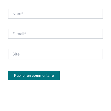
Nom*
E-
mail*
Site