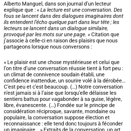
Alberto Manguel, dans son journal d’un lecteur
explique que : «
La lecture est une conversation. Des
fous se lancent dans des dialogues imaginaires dont
ils entendent l’écho quelque part dans leur tête ; les
lecteurs se lancent dans un dialogue similaire,
provoqué par les mots sur une page. »
Citation que
j’associe à celle-ci en raison des plaisirs que nous
partageons lorsque nous conversons :
« Le plaisir est une chose mystérieuse et celui que
l’on titre d’une conversation réussie tient à fort peu :
un climat de connivence soudain établi, une
confidence inattendue, un sourire volé à la dérobée…
C’est peu et c’est beaucoup. (…) Notre conversation
n’est jamais si à l’aise que lorsqu’elle délaisse les
sentiers battus pour vagabonder à sa guise, légère,
libre, évanescente. (…) Fondée sur le principe de
considération réciproque, savante, mondaine ou
populaire, la conversation suppose élection et
reconnaissance : elle tend donc toujours à féconder
un imaginaire… » Extraits de la conversation, un art