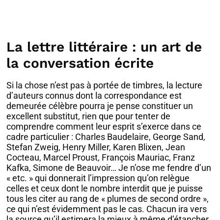
La lettre littéraire : un art de
la conversation écrite
Si la chose n’est pas à portée de timbres, la lecture
d’auteurs connus dont la correspondance est
demeurée célèbre pourra je pense constituer un
excellent substitut, rien que pour tenter de
comprendre comment leur esprit s’exerce dans ce
cadre particulier : Charles Baudelaire, George Sand,
Stefan Zweig, Henry Miller, Karen Blixen, Jean
Cocteau, Marcel Proust, François Mauriac, Franz
Kafka, Simone de Beauvoir… Je n’ose me fendre d’un
« etc. » qui donnerait l’impression qu’on relègue
celles et ceux dont le nombre interdit que je puisse
tous les citer au rang de « plumes de second ordre »,
ce qui n’est évidemment pas le cas. Chacun ira vers
la source qu’il estimera la mieux à même d’étancher