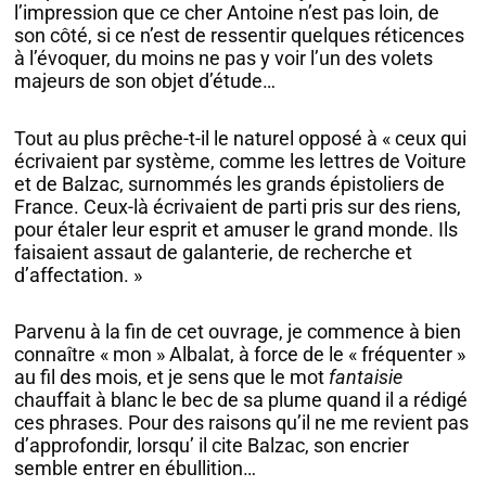
l’impression que ce cher Antoine n’est pas loin, de
son côté, si ce n’est de ressentir quelques réticences
à l’évoquer, du moins ne pas y voir l’un des volets
majeurs de son objet d’étude…
Tout au plus prêche-t-il le naturel opposé à « ceux qui
écrivaient par système, comme les lettres de Voiture
et de Balzac, surnommés les grands épistoliers de
France. Ceux-là écrivaient de parti pris sur des riens,
pour étaler leur esprit et amuser le grand monde. Ils
faisaient assaut de galanterie, de recherche et
d’affectation. »
Parvenu à la fin de cet ouvrage, je commence à bien
connaître « mon » Albalat, à force de le « fréquenter »
au fil des mois, et je sens que le mot
fantaisie
chauffait à blanc le bec de sa plume quand il a rédigé
ces phrases. Pour des raisons qu’il ne me revient pas
d’approfondir, lorsqu’ il cite Balzac, son encrier
semble entrer en ébullition…