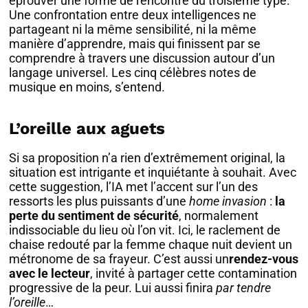
éprouver une forme de rencontre du troisième type.
Une confrontation entre deux intelligences ne
partageant ni la même sensibilité, ni la même
manière d’apprendre, mais qui finissent par se
comprendre à travers une discussion autour d’un
langage universel. Les cinq célèbres notes de
musique en moins, s’entend.
L’oreille aux aguets
Si sa proposition n’a rien d’extrêmement original, la
situation est intrigante et inquiétante à souhait. Avec
cette suggestion, l’IA met l’accent sur l’un des
ressorts les plus puissants d’une
home invasion
:
la
perte du sentiment de sécurité
, normalement
indissociable du lieu où l’on vit. Ici, le raclement de
chaise redouté par la femme chaque nuit devient un
métronome de sa frayeur. C’est aussi un
rendez-vous
avec le lecteur
, invité à partager cette contamination
progressive de la peur. Lui aussi finira
par tendre
l’oreille
…