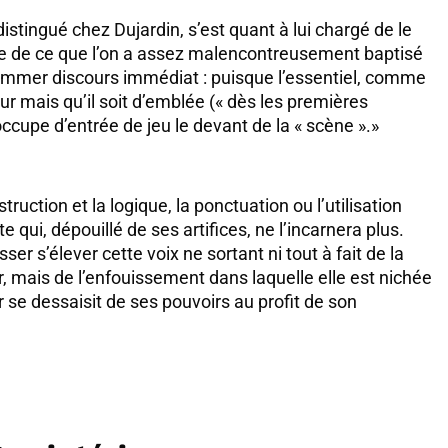
stingué chez Dujardin, s’est quant à lui chargé de le
juste de ce que l’on a assez malencontreusement baptisé
 nommer discours immédiat : puisque l’essentiel, comme
ieur mais qu’il soit d’emblée (« dès les premières
occupe d’entrée de jeu le devant de la « scène ».»
uction et la logique, la ponctuation ou l’utilisation
te qui, dépouillé de ses artifices, ne l’incarnera plus.
r s’élever cette voix ne sortant ni tout à fait de la
cœur, mais de l’enfouissement dans laquelle elle est nichée
r se dessaisit de ses pouvoirs au profit de son