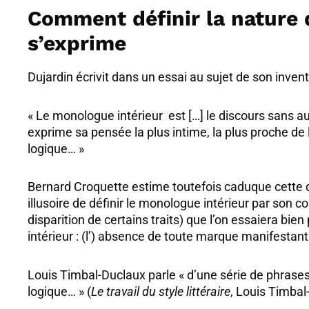
Comment définir la nature 
s’exprime
Dujardin écrivit dans un essai au sujet de son inventio
« Le monologue intérieur est […] le discours sans a
exprime sa pensée la plus intime, la plus proche de
logique… »
Bernard Croquette estime toutefois caduque cette desc
illusoire de définir le monologue intérieur par son co
disparition de certains traits) que l’on essaiera bie
intérieur : (l’) absence de toute marque manifestant 
Louis Timbal-Duclaux parle « d’une série de phrases
logique… » (
Le travail du style littéraire
, Louis Timbal