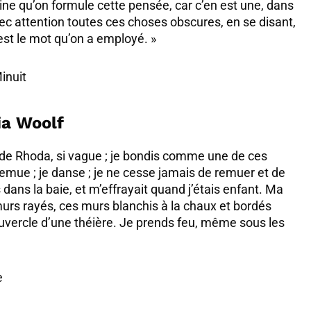
eine qu’on formule cette pensée, car c’en est une, dans
vec attention toutes ces choses obscures, en se disant,
’est le mot qu’on a employé. »
inuit
ia Woolf
ui de Rhoda, si vague ; je bondis comme une de ces
remue ; je danse ; je ne cesse jamais de remuer et de
dans la baie, et m’effrayait quand j’étais enfant. Ma
urs rayés, ces murs blanchis à la chaux et bordés
ouvercle d’une théière. Je prends feu, même sous les
e