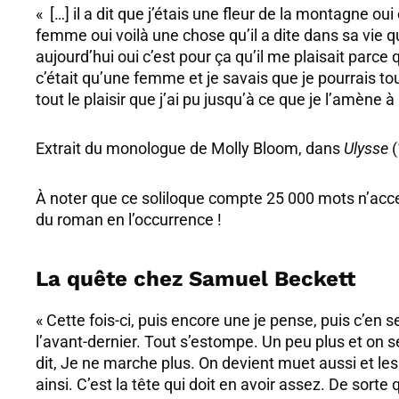
« […] il a dit que j’étais une fleur de la montagne o
femme oui voilà une chose qu’il a dite dans sa vie qui e
aujourd’hui oui c’est pour ça qu’il me plaisait parce 
c’était qu’une femme et je savais que je pourrais tou
tout le plaisir que j’ai pu jusqu’à ce que je l’amène
Extrait du monologue de Molly Bloom, dans
Ulysse
À noter que ce soliloque compte 25 000 mots n’accep
du roman en l’occurrence !
La quête chez Samuel Beckett
« Cette fois-ci, puis encore une je pense, puis c’en s
l’avant-dernier. Tout s’estompe. Un peu plus et on se
dit, Je ne marche plus. On devient muet aussi et les b
ainsi. C’est la tête qui doit en avoir assez. De sorte q