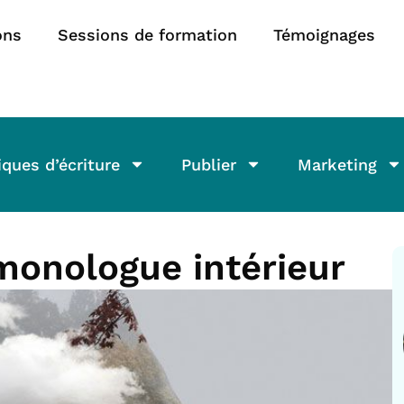
ons
Sessions de formation
Témoignages
ques d’écriture
Publier
Marketing
onologue intérieur