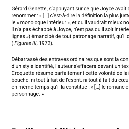
Gérard Genette, s’appuyant sur ce que Joyce avait di
renommer : « […] c’est-à-dire la définition la plus 
le « monologue intérieur », et qu’il vaudrait mieux
il n’a pas échappé à Joyce, n’est pas qu’il soit intér
lignes ») émancipé de tout patronage narratif, qu’il 
(
Figures III
, 1972).
Débarrassé des entraves ordinaires que sont la constr
d’un style identifié, l’auteur s’effacera devant un tex
Croquette résume parfaitement cette volonté de laisse
bouche, ni tout à fait de l’esprit, ni tout à fait du 
en même temps qu’il la constitue : « […] le romancie
personnage. »