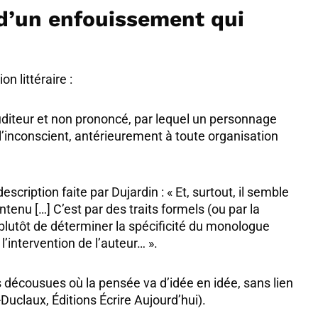
d’un enfouissement qui
n littéraire :
uditeur et non prononcé, par lequel un personnage
 l’inconscient, antérieurement à toute organisation
ription faite par Dujardin : « Et, surtout, il semble
ntenu […] C’est par des traits formels (ou par la
n plutôt de déterminer la spécificité du monologue
l’intervention de l’auteur… ».
 décousues où la pensée va d’idée en idée, sans lien
-Duclaux, Éditions Écrire Aujourd’hui).