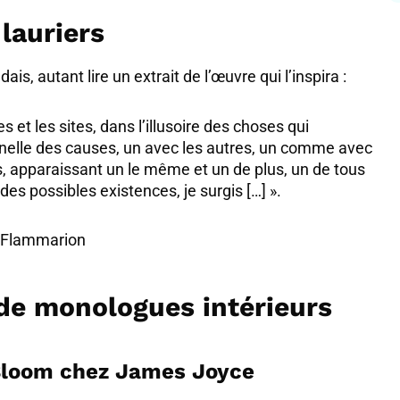
 lauriers
is, autant lire un extrait de l’œuvre qui l’inspira :
 et les sites, dans l’illusoire des choses qui
ernelle des causes, un avec les autres, un comme avec
es, apparaissant un le même et un de plus, un de tous
i des possibles existences, je surgis […] ».
s Flammarion
de monologues intérieurs
y Bloom chez James Joyce