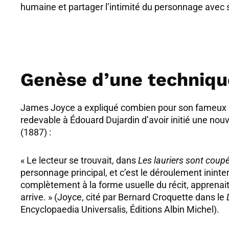
humaine et partager l’intimité du personnage avec se
Genèse d’une technique
James Joyce a expliqué combien pour son fameux 
redevable à Édouard Dujardin d’avoir initié une nouv
(1887) :
« Le lecteur se trouvait, dans
Les lauriers sont coup
personnage principal, et c’est le déroulement inint
complètement à la forme usuelle du récit, apprenait 
arrive. » (Joyce, cité par Bernard Croquette dans le
Encyclopaedia Universalis, Éditions Albin Michel).