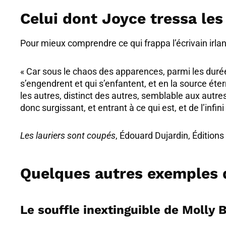
Celui dont Joyce tressa les
Pour mieux comprendre ce qui frappa l’écrivain irlanda
« Car sous le chaos des apparences, parmi les durées
s’engendrent et qui s’enfantent, et en la source ét
les autres, distinct des autres, semblable aux autr
donc surgissant, et entrant à ce qui est, et de l’infin
Les lauriers sont coupés
, Édouard Dujardin, Édition
Quelques autres exemples 
Le souffle inextinguible de Moll