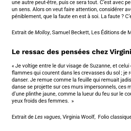
une autre peut-être, puis ce sera tout. C’est avec p
un sens. Alors on veut faire attention, considérer a
péniblement, que la faute en est à soi. La faute ? C
Extrait de
Molloy
, Samuel Beckett, Les Éditions de M
Le ressac des pensées chez Virgin
« Je voltige entre le dur visage de Suzanne, et cel
flammes qui courent dans les crevasses du sol ; je 
danser. Je remue comme la feuille qui remuait jadis 
danse se projette sur ces murs impersonnels, ces m
d’une plinthe jaune, comme la lueur du feu sur le c
yeux froids des femmes. »
Extrait de
Les vagues
, Virginia Woolf, Folio classiqu