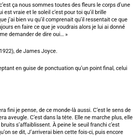
ui c’est ça nous sommes toutes des fleurs le corps d’une
st vraie et le soleil c’est pour toi qu’il brille
que j’ai bien vu qu’il comprenait qu’il ressentait ce que
jours en faire ce que je voudrais alors je lui ai donné
 à me demander de dire oui… »
(1922), de James Joyce.
tant en guise de ponctuation qu’un point final, celui
era fini je pense, de ce monde-là aussi. C’est le sens de
ra aveugle. C’est dans la tête. Elle ne marche plus, elle
ruits s’affaiblissent. À peine le seuil franchi c’est
u’on se dit, J’arriverai bien cette fois-ci, puis encore