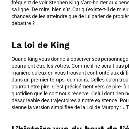
fréquent de voir Stephen King s’arc-bouter aux pen
sa ligne. De mire, bien sûr. Car qu’existe-t-il de mie
chances de les atteindre que de lui parler de probl
débattre ?
La loi de King
Quand King vous donne à observer ses personnages, 
pourraient être les vôtres. Comme il ne serait pas 
manière qu’eux en vous trouvant confronté aux diffi
dans un premier temps, du moins. Celles qu’on trou
pourrait être pire. C’est précisément vers ce pire-là
quotidien que le sort nous réserve. Celui dont rien ne
désagréable des trajectoires à notre existence. Pou
sienne la version simplifiée de la Loi de Murphy : « T
L’histoire vue du haut de l’