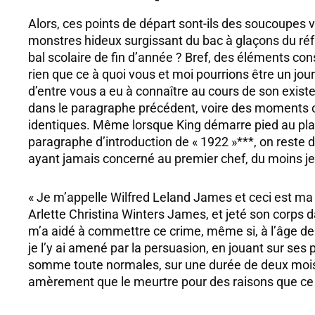
Alors, ces points de départ sont-ils des soucoupes v
monstres hideux surgissant du bac à glaçons du réf
bal scolaire de fin d’année ? Bref, des éléments con
rien que ce à quoi vous et moi pourrions être un jou
d’entre vous a eu à connaître au cours de son exist
dans le paragraphe précédent, voire des moments o
identiques. Même lorsque King démarre pied au planc
paragraphe d’introduction de « 1922 »***, on reste 
ayant jamais concerné au premier chef, du moins je 
« Je m’appelle Wilfred Leland James et ceci est ma
Arlette Christina Winters James, et jeté son corps 
m’a aidé à commettre ce crime, même si, à l’âge de q
je l’y ai amené par la persuasion, en jouant sur se
somme toute normales, sur une durée de deux mois.
amèrement que le meurtre pour des raisons que ce