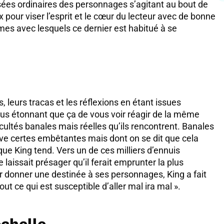
sées ordinaires des personnages s’agitant au bout de
ux pour viser l’esprit et le cœur du lecteur avec de bonne
èmes avec lesquels ce dernier est habitué à se
leurs tracas et les réflexions en étant issues
plus étonnant que ça de vous voir réagir de la même
cultés banales mais réelles qu’ils rencontrent. Banales
ve certes embêtantes mais dont on se dit que cela
 que King tend. Vers un de ces milliers d’ennuis
 laissait présager qu’il ferait emprunter la plus
r donner une destinée à ses personnages, King a fait
out ce qui est susceptible d’aller mal ira mal ».
échelle