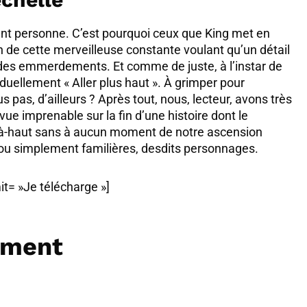
essent personne. C’est pourquoi ceux que King met en
n de cette merveilleuse constante voulant qu’un détail
e des emmerdements. Et comme de juste, à l’instar de
ellement « Aller plus haut ». À grimper pour
ous pas, d’ailleurs ? Après tout, nous, lecteur, avons très
vue imprenable sur la fin d’une histoire dont le
 là-haut sans à aucun moment de notre ascension
 ou simplement familières, desdits personnages.
it= »Je télécharge »]
ement