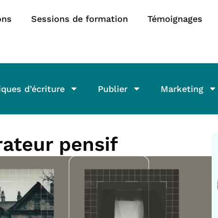
ons
Sessions de formation
Témoignages
ques d’écriture
Publier
Marketing
rateur pensif