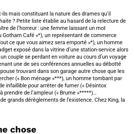
ils mais constituant la nature des drames qu’il
haite ? Petite liste établie au hasard de la relecture de
tre de l’horreur : une femme laissant un mot
 au Gotham Café »*), un représentant de commerce
Tout ce que vous aimez sera emporté »*), un homme
adget exposé dans la vitrine d’une station-service alors
 un couple se perdant en voiture au cours d’un voyage
tenant une de ses conférences annuelles au débotté
e épouse trouvant dans son garage autre chose que les
chercher (« Bon ménage »***), un homme tombant par
 infaillible pour arrêter de fumer (« Désintox
 prendre de l’ampleur (« Brume »*****)…
 de grands dérèglements de l’existence. Chez King, la
me chose