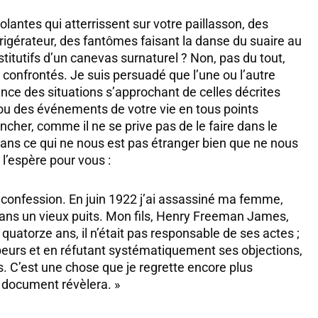
olantes qui atterrissent sur votre paillasson, des
rigérateur, des fantômes faisant la danse du suaire au
stitutifs d’un canevas surnaturel ? Non, pas du tout,
r confrontés. Je suis persuadé que l’une ou l’autre
ence des situations s’approchant de celles décrites
u des événements de votre vie en tous points
her, comme il ne se prive pas de le faire dans le
dans ce qui ne nous est pas étranger bien que ne nous
l’espère pour vous :
 confession. En juin 1922 j’ai assassiné ma femme,
dans un vieux puits. Mon fils, Henry Freeman James,
uatorze ans, il n’était pas responsable de ses actes ;
s peurs et en réfutant systématiquement ses objections,
 C’est une chose que je regrette encore plus
 document révèlera. »