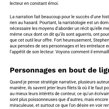
lecteur en constant émoi.
La narration fait beaucoup pour le succès d’une hist
rien au hasard. Pourtant, la narratologie est un dom
nécessaire les moyens d’aborder un récit qu’elle met
même ceux dont on dit qu’ils sont aguerris, ont pour
que cet outil leur offre. Fort heureusement, Stephen 
aux pensées de ses personnages et les entrelace ent
l’appétit de son lecteur. Voyons comment il emmaillo
Personnages en bout de lig
Quand je pense stratégie narrative, plusieurs aute
manière, ils savent jeter leurs filets là où il le fa
au mieux leurs intérêts de conteur, ce qu’un écrivain
sont plus poissonneuses que d’autres, mais encore
miraculeuse, et surtout ce que l’on désire en voir re