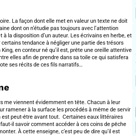
oire. La façon dont elle met en valeur un texte ne doit
aine dont on n’étudie pas toujours avec l’attention
 à la disposition d’un auteur. Les écrivains en herbe, et
 certains tendance à négliger une partie des trésors
King, en conteur né qu’il est, prête une oreille attentive
re elles afin de prendre dans sa toile ce qui satisfera
te ses récits de ces fils narratifs…
ne
urs me viennent évidemment en tête. Chacun à leur
ut pour ramener à la surface les procédés à même de servir
 est peut-être avant tout. Certaines eaux littéraires
 faut-il savoir comment accéder à ces coins de pêche
monter. À cette enseigne, c’est peu de dire qu’il est