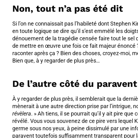
Non, tout n’a pas été dit
Si l’on ne connaissait pas l’habileté dont Stephen Ki
en toute logique se dire qu’il s’est emmêlé les doig
dénouement de la tragédie censée faire tout le sel de
de mettre en œuvre une fois ce fait majeur énoncé ? 
raconter après ça ? Bien des choses, croyez-moi, mê
Bien que, à y regarder de plus près…
De l’autre côté du paravent
À y regarder de plus près, il semblerait que la dern
mènerait à une autre direction prise par l’intrigue, no
révèlera
. » Ah tiens, il se pourrait qu’il y ait pire q
révélé. Vous vous souvenez de ce pire vers lequel Kin
germe sous nos yeux, à peine dissimulé par une inf
paravent toutefois suffisamment transparent pour l