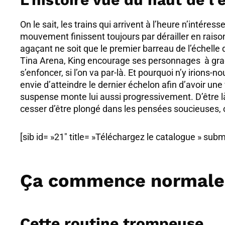
On le sait, les trains qui arrivent à l’heure n’intér
mouvement finissent toujours par dérailler en raiso
agaçant ne soit que le premier barreau de l’échell
Tina Arena, King encourage ses personnages à gradu
s’enfoncer, si l’on va par-là. Et pourquoi n’y irions-n
envie d’atteindre le dernier échelon afin d’avoir une 
suspense monte lui aussi progressivement. D’être
cesser d’être plongé dans les pensées soucieuses,
[sib id= »21″ title= »Téléchargez le catalogue » subm
Ça commence normal
Cette routine trompeuse