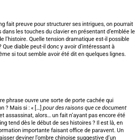
ng fait preuve pour structurer ses intrigues, on pourrait
ts dans les touches du clavier en présentant d’emblée le
 l’histoire. Quelle tension dramatique est-il possible
Que diable peut-il donc y avoir d’intéressant à
me si tout semble avoir été dit en quelques lignes.
ière phrase ouvre une sorte de porte cachée qui
n ? Mais si : « […]
pour des raisons que ce document
ue cet assassinat, alors… un fait n’ayant pas encore été
g tend dès le début de ses histoires ? Il est là, en
ormation importante faisant office de paravent. Un
aisser deviner l’ombre chinoise suggestive d’un