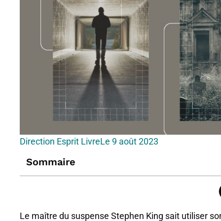
Direction Esprit Livre
Le
9 août 2023
Sommaire
Le maître du suspense Stephen King sait utiliser son 