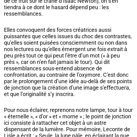
de ce fruit sur le crâne d’Isaac Newton), on s’en
tiendra à ce dont le hasard dépend peu : les
ressemblances.
Elles convoquent des forces créatrices aussi
puissantes que celles issues du choc des contrastes,
qu’elles soient puisées consciemment ou non dans
nos lectures ou qu’elles émergent une fois extrait à
peu près tout ce qui peut l’être d’un mot (« à peu
près », car on n’en fait jamais le tour). Qui dit
ressemblances sous-entend absence de
confrontation, au contraire de l’oxymore. C’est donc
par le prolongement d’une idée au-delà de ses points
de jonction que la création d’une image s’effectuera,
et que l’originalité s’y inscrira.
Pour nous éclairer, reprenons notre lampe, tour à tour
« éternelle », « d’or » et « morne » ; le point de jonction
ici consiste à rattacher cet objet à un astre
dispensant de la lumière. Pour mémoire, Leconte de
Lisle a écrit : « Seule, la lune pâle, en éclairant la nue,