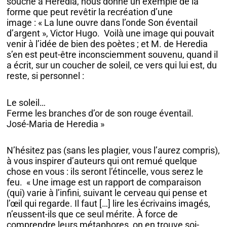
souche à Heredia, nous donne un exemple de la
forme que peut revêtir la recréation d’une
image : « La lune ouvre dans l’onde Son éventail
d’argent », Victor Hugo. Voilà une image qui pouvait
venir à l’idée de bien des poètes ; et M. de Heredia
s’en est peut-être inconsciemment souvenu, quand il
a écrit, sur un coucher de soleil, ce vers qui lui est, du
reste, si personnel :
Le soleil…
Ferme les branches d’or de son rouge éventail.
José-Maria de Heredia »
N’hésitez pas (sans les plagier, vous l’aurez compris),
à vous inspirer d’auteurs qui ont remué quelque
chose en vous : ils seront l’étincelle, vous serez le
feu. « Une image est un rapport de comparaison
(qui) varie à l’infini, suivant le cerveau qui pense et
l’œil qui regarde. Il faut […] lire les écrivains imagés,
n’eussent-ils que ce seul mérite. À force de
comprendre leurs métaphores, on en trouve soi-