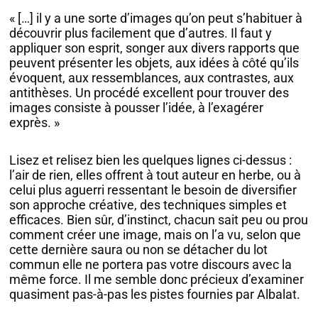
« […] il y a une sorte d’images qu’on peut s’habituer à
découvrir plus facilement que d’autres. Il faut y
appliquer son esprit, songer aux divers rapports que
peuvent présenter les objets, aux idées à côté qu’ils
évoquent, aux ressemblances, aux contrastes, aux
antithèses. Un procédé excellent pour trouver des
images consiste à pousser l’idée, à l’exagérer
exprès. »
Lisez et relisez bien les quelques lignes ci-dessus :
l’air de rien, elles offrent à tout auteur en herbe, ou à
celui plus aguerri ressentant le besoin de diversifier
son approche créative, des techniques simples et
efficaces. Bien sûr, d’instinct, chacun sait peu ou prou
comment créer une image, mais on l’a vu, selon que
cette dernière saura ou non se détacher du lot
commun elle ne portera pas votre discours avec la
même force. Il me semble donc précieux d’examiner
quasiment pas-à-pas les pistes fournies par Albalat.