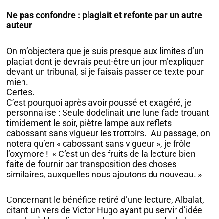
Ne pas confondre : plagiait et refonte par un autre
auteur
On m’objectera que je suis presque aux limites d’un
plagiat dont je devrais peut-être un jour m’expliquer
devant un tribunal, si je faisais passer ce texte pour
mien.
Certes.
C’est pourquoi après avoir poussé et exagéré, je
personnalise : Seule dodelinait une lune fade trouant
timidement le soir, piètre lampe aux reflets
cabossant sans vigueur les trottoirs. Au passage, on
notera qu’en « cabossant sans vigueur », je frôle
l’oxymore ! « C’est un des fruits de la lecture bien
faite de fournir par transposition des choses
similaires, auxquelles nous ajoutons du nouveau. »
Concernant le bénéfice retiré d’une lecture, Albalat,
citant un vers de Victor Hugo ayant pu servir d’idée