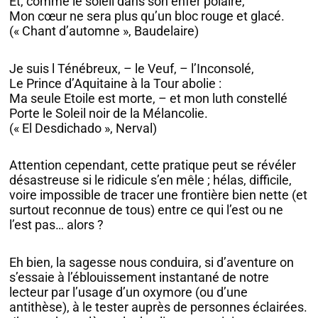
Et, comme le soleil dans son enfer polaire,
Mon cœur ne sera plus qu’un bloc rouge et glacé.
(« Chant d’automne », Baudelaire)
Je suis l Ténébreux, – le Veuf, – l’Inconsolé,
Le Prince d’Aquitaine à la Tour abolie :
Ma seule Etoile est morte, – et mon luth constellé
Porte le Soleil noir de la Mélancolie.
(« El Desdichado », Nerval)
Attention cependant, cette pratique peut se révéler
désastreuse si le ridicule s’en mêle ; hélas, difficile,
voire impossible de tracer une frontière bien nette (et
surtout reconnue de tous) entre ce qui l’est ou ne
l’est pas… alors ?
Eh bien, la sagesse nous conduira, si d’aventure on
s’essaie à l’éblouissement instantané de notre
lecteur par l’usage d’un oxymore (ou d’une
antithèse), à le tester auprès de personnes éclairées.