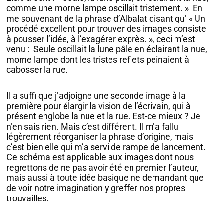
comme une morne lampe oscillait tristement. » En
me souvenant de la phrase d’Albalat disant qu’ « Un
procédé excellent pour trouver des images consiste
à pousser l’idée, à l’exagérer exprès. », ceci m’est
venu : Seule oscillait la lune pâle en éclairant la nue,
morne lampe dont les tristes reflets peinaient à
cabosser la rue.
Il a suffi que j’adjoigne une seconde image à la
première pour élargir la vision de l’écrivain, qui à
présent englobe la nue et la rue. Est-ce mieux ? Je
n’en sais rien. Mais c’est différent. Il m’a fallu
légèrement réorganiser la phrase d’origine, mais
c’est bien elle qui m’a servi de rampe de lancement.
Ce schéma est applicable aux images dont nous
regrettons de ne pas avoir été en premier l’auteur,
mais aussi à toute idée basique ne demandant que
de voir notre imagination y greffer nos propres
trouvailles.