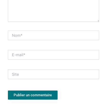
Nom*
E-
mail*
Site