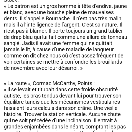
« Le patron est un gros homme à tête d’endive, jaune
et blanc, avec une bouche pleine de mauvaises
dents. Il s’appelle Bourrache. Il n’est pas très malin
mais il a l’intelligence de l’argent. C’est sa nature. Il
n’est pas à blâmer. Il porte toujours un grand tablier
de drap bleu qui lui fait comme une allure de tonneau
sanglé. Jadis il avait une femme qui ne quittait
jamais le lit, à cause d’une maladie de langueur
comme on dit chez nous où c’est assez fréquent de
voir certaines se mettre à confondre les brouillards
de novembre avec leur désarroi. »
« La route », Cormac McCarthy, Points :
« Il se levait et titubait dans cette froide obscurité
autiste, les bras tendus devant lui pour trouver son
équilibre tandis que les mécanismes vestibulaires
faisaient leurs calculs dans son crâne. Une vieille
histoire. Trouver la station verticale. Aucune chute
qui ne soit précédée d’une inclinaison. Il entrait à
grandes enjambées dans le néant, comptant les pas