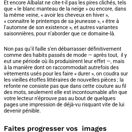
Et encore Albalat ne cite-t-il pas les pires clichés, tels
que « le blanc manteau de la neige » ou encore, dans
la même veine, « avoir les cheveux en hiver »,
« connaître le printemps de sa jeunesse », « être à
l’automne de son existence », et autres variantes
saisonnières, pour n’aborder que ce domaine-là.
Non pas qu’il faille s’en débarrasser définitivement
comme des habits passés de mode — après tout, il y
eut une période où ils produisirent leur effet —, mais
à la manière dont on raccommodait autrefois des
vêtements usés pour les faire « durer », on coudra sur
les vieilles étoffes littéraires de nouvelles pièces ; la
refonte ne consiste pas que dans cette couture au fil
des mots, seulement elle est incontournable afin que
votre lecteur n’éprouve pas au bout de quelques
pages une impression de déjà-vu risquant vite de lui
devenir pénible.
Faites progresser vos images