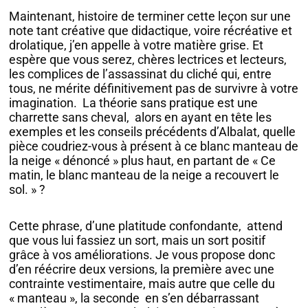
Maintenant, histoire de terminer cette leçon sur une
note tant créative que didactique, voire récréative et
drolatique, j’en appelle à votre matière grise. Et
espère que vous serez, chères lectrices et lecteurs,
les complices de l’assassinat du cliché qui, entre
tous, ne mérite définitivement pas de survivre à votre
imagination. La théorie sans pratique est une
charrette sans cheval, alors en ayant en tête les
exemples et les conseils précédents d’Albalat, quelle
pièce coudriez-vous à présent à ce blanc manteau de
la neige « dénoncé » plus haut, en partant de « Ce
matin, le blanc manteau de la neige a recouvert le
sol. » ?
Cette phrase, d’une platitude confondante, attend
que vous lui fassiez un sort, mais un sort positif
grâce à vos améliorations. Je vous propose donc
d’en réécrire deux versions, la première avec une
contrainte vestimentaire, mais autre que celle du
« manteau », la seconde en s’en débarrassant