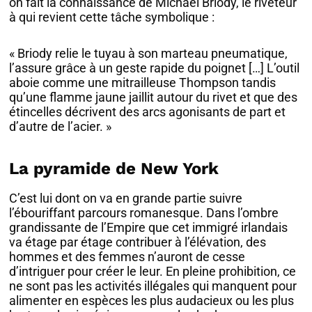
on fait la connaissance de Michael Briody, le riveteur
à qui revient cette tâche symbolique :
« Briody relie le tuyau à son marteau pneumatique,
l’assure grâce à un geste rapide du poignet […] L’outil
aboie comme une mitrailleuse Thompson tandis
qu’une flamme jaune jaillit autour du rivet et que des
étincelles décrivent des arcs agonisants de part et
d’autre de l’acier. »
La pyramide de New York
C’est lui dont on va en grande partie suivre
l’ébouriffant parcours romanesque. Dans l’ombre
grandissante de l’Empire que cet immigré irlandais
va étage par étage contribuer à l’élévation, des
hommes et des femmes n’auront de cesse
d’intriguer pour créer le leur. En pleine prohibition, ce
ne sont pas les activités illégales qui manquent pour
alimenter en espèces les plus audacieux ou les plus