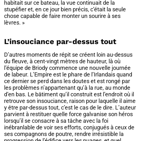
habitait sur ce bateau, la vue continuait de la
stupéfier et, en ce jour bien précis, c’était la seule
chose capable de faire monter un sourire à ses
lèvres. »
L’insouciance par-dessus tout
D’autres moments de répit se créent loin au-dessus
du fleuve, à cent-vingt mètres de hauteur, là où
l’équipe de Briody commence une nouvelle journée
de labeur. L’Empire est le phare de l’Irlandais quand
ce dernier se perd dans les doutes et est rongé par
les problèmes n’appartenant qu’à la rue, au monde
d’en bas. Le bâtiment qu’il construit est l’endroit où il
retrouve son insouciance, raison pour laquelle il aime
y être par-dessus tout, c’est le cas de le dire. L’auteur
parvient à restituer quelle force galvanise son héros
lorsqu’il se consacre à sa tâche avec la foi
inébranlable de voir ses efforts, conjugués à ceux de
ses compagnons de poutre, rendre irrésistible la
progression de l’édifice vers les nuages, et quel