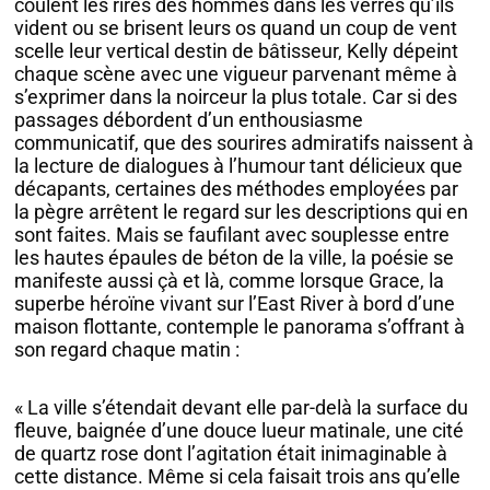
coulent les rires des hommes dans les verres qu’ils
vident ou se brisent leurs os quand un coup de vent
scelle leur vertical destin de bâtisseur, Kelly dépeint
chaque scène avec une vigueur parvenant même à
s’exprimer dans la noirceur la plus totale. Car si des
passages débordent d’un enthousiasme
communicatif, que des sourires admiratifs naissent à
la lecture de dialogues à l’humour tant délicieux que
décapants, certaines des méthodes employées par
la pègre arrêtent le regard sur les descriptions qui en
sont faites. Mais se faufilant avec souplesse entre
les hautes épaules de béton de la ville, la poésie se
manifeste aussi çà et là, comme lorsque Grace, la
superbe héroïne vivant sur l’East River à bord d’une
maison flottante, contemple le panorama s’offrant à
son regard chaque matin :
« La ville s’étendait devant elle par-delà la surface du
fleuve, baignée d’une douce lueur matinale, une cité
de quartz rose dont l’agitation était inimaginable à
cette distance. Même si cela faisait trois ans qu’elle