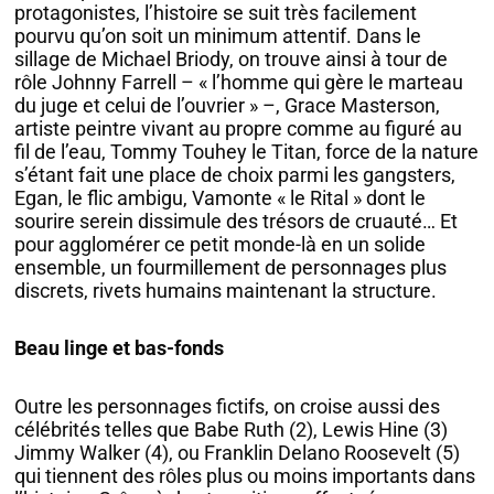
protagonistes, l’histoire se suit très facilement
pourvu qu’on soit un minimum attentif. Dans le
sillage de Michael Briody, on trouve ainsi à tour de
rôle Johnny Farrell – « l’homme qui gère le marteau
du juge et celui de l’ouvrier » –, Grace Masterson,
artiste peintre vivant au propre comme au figuré au
fil de l’eau, Tommy Touhey le Titan, force de la nature
s’étant fait une place de choix parmi les gangsters,
Egan, le flic ambigu, Vamonte « le Rital » dont le
sourire serein dissimule des trésors de cruauté… Et
pour agglomérer ce petit monde-là en un solide
ensemble, un fourmillement de personnages plus
discrets, rivets humains maintenant la structure.
Beau linge et bas-fonds
Outre les personnages fictifs, on croise aussi des
célébrités telles que Babe Ruth (2), Lewis Hine (3)
Jimmy Walker (4), ou Franklin Delano Roosevelt (5)
qui tiennent des rôles plus ou moins importants dans