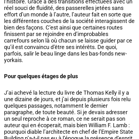
l’histoire. Grâce à des transitions effectuées avec un
réel souci de fluidité, des passerelles jetées sans
effort d’un monde à l’autre, l’auteur fait en sorte que
les différentes couches de la société interagissent de
bien des façons. C’est ainsi que certaines routes
finissent par se rejoindre en d’improbables
carrefours selon là où chacun se laisse guider par ce
qu’il est convaincu d’être ses intérêts. De quoi,
parfois, salir le beau linge dans les bas-fonds new-
yorkais.
Pour quelques étages de plus
J’ai achevé la lecture du livre de Thomas Kelly il y a
une dizaine de jours, et j’ai depuis plusieurs fois relu
quelques passages, notamment le dernier
paragraphe, de toute beauté. Si je devais adresser
un seul reproche à ce roman, ce ne serait pas son
auteur qui en écoperait, mais bien William F. Lamb :
pourquoi diable l’architecte en chef de l’Empire State
Building n’a-t-il pas eu à l’époque la présence d’esprit