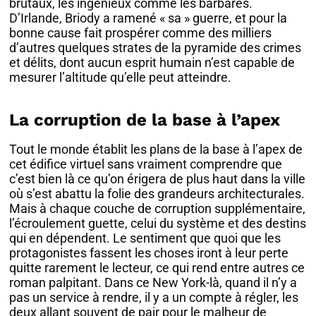
brutaux, les ingénieux comme les barbares.
D’Irlande, Briody a ramené « sa » guerre, et pour la
bonne cause fait prospérer comme des milliers
d’autres quelques strates de la pyramide des crimes
et délits, dont aucun esprit humain n’est capable de
mesurer l’altitude qu’elle peut atteindre.
La corruption de la base à l’apex
Tout le monde établit les plans de la base à l’apex de
cet édifice virtuel sans vraiment comprendre que
c’est bien là ce qu’on érigera de plus haut dans la ville
où s’est abattu la folie des grandeurs architecturales.
Mais à chaque couche de corruption supplémentaire,
l’écroulement guette, celui du système et des destins
qui en dépendent. Le sentiment que quoi que les
protagonistes fassent les choses iront à leur perte
quitte rarement le lecteur, ce qui rend entre autres ce
roman palpitant. Dans ce New York-là, quand il n’y a
pas un service à rendre, il y a un compte à régler, les
deux allant souvent de pair pour le malheur de